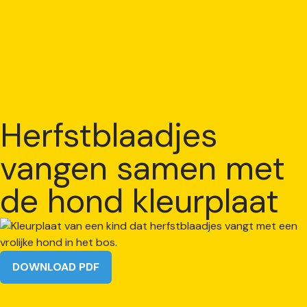
Herfstblaadjes
vangen samen met
de hond kleurplaat
DOWNLOAD PDF