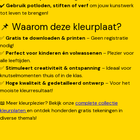
✔️
Gebruik potloden, stiften of verf
om jouw kunstwerk
tot leven te brengen!
📌 Waarom deze kleurplaat?
✅
Gratis te downloaden & printen
– Geen registratie
nodig!
✅
Perfect voor kinderen én volwassenen
– Plezier voor
alle leeftijden.
✅
Stimuleert creativiteit & ontspanning
– Ideaal voor
knutselmomenten thuis of in de klas.
✅
Hoge kwaliteit & gedetailleerd ontwerp
– Voor het
mooiste kleurresultaat!
📖 Meer kleurplezier? Bekijk onze
complete collectie
kleurplaten
en ontdek honderden gratis tekeningen in
diverse thema’s!