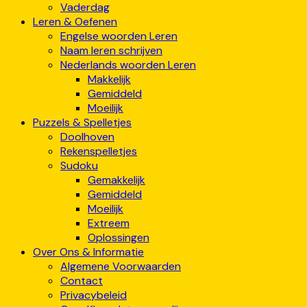
Vaderdag
Leren & Oefenen
Engelse woorden Leren
Naam leren schrijven
Nederlands woorden Leren
Makkelijk
Gemiddeld
Moeilijk
Puzzels & Spelletjes
Doolhoven
Rekenspelletjes
Sudoku
Gemakkelijk
Gemiddeld
Moeilijk
Extreem
Oplossingen
Over Ons & Informatie
Algemene Voorwaarden
Contact
Privacybeleid