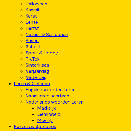
Halloween
Kawaii
Kerst
Lente
Herfst
Natuur & Seizoenen
Pasen
School
Sport & Hobby
TikTok
Sinterklaas
Verjaardag
Vaderdag
Leren & Oefenen
Engelse woorden Leren
Naam leren schrijven
Nederlands woorden Leren
Makkelijk
Gemiddeld
Moeilijk
Puzzels & Spelletjes