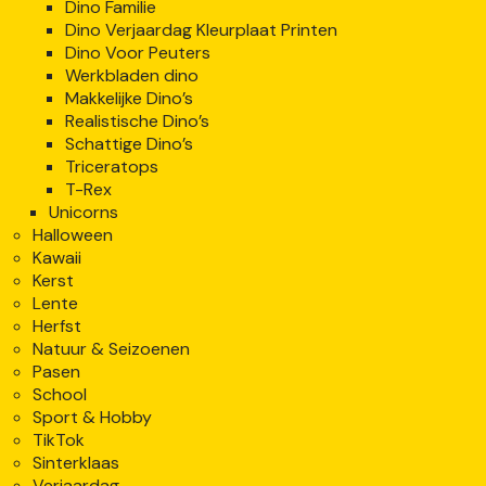
Dino Familie
Dino Verjaardag Kleurplaat Printen
Dino Voor Peuters
Werkbladen dino
Makkelijke Dino’s
Realistische Dino’s
Schattige Dino’s
Triceratops
T-Rex
Unicorns
Halloween
Kawaii
Kerst
Lente
Herfst
Natuur & Seizoenen
Pasen
School
Sport & Hobby
TikTok
Sinterklaas
Verjaardag