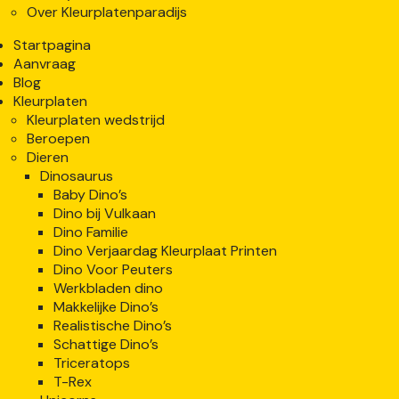
Over Kleurplatenparadijs
Startpagina
Aanvraag
Blog
Kleurplaten
Kleurplaten wedstrijd
Beroepen
Dieren
Dinosaurus
Baby Dino’s
Dino bij Vulkaan
Dino Familie
Dino Verjaardag Kleurplaat Printen
Dino Voor Peuters
Werkbladen dino
Makkelijke Dino’s
Realistische Dino’s
Schattige Dino’s
Triceratops
T-Rex