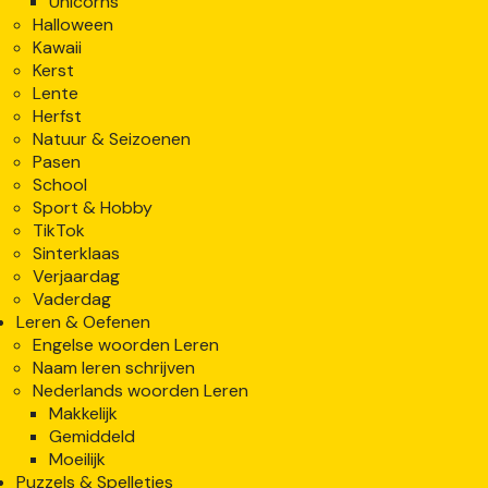
Unicorns
Halloween
Kawaii
Kerst
Lente
Herfst
Natuur & Seizoenen
Pasen
School
Sport & Hobby
TikTok
Sinterklaas
Verjaardag
Vaderdag
Leren & Oefenen
Engelse woorden Leren
Naam leren schrijven
Nederlands woorden Leren
Makkelijk
Gemiddeld
Moeilijk
Puzzels & Spelletjes