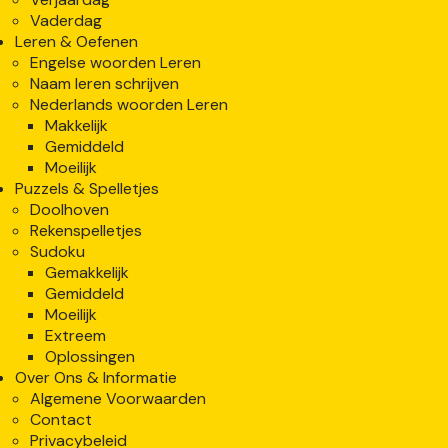
Vaderdag
Leren & Oefenen
Engelse woorden Leren
Naam leren schrijven
Nederlands woorden Leren
Makkelijk
Gemiddeld
Moeilijk
Puzzels & Spelletjes
Doolhoven
Rekenspelletjes
Sudoku
Gemakkelijk
Gemiddeld
Moeilijk
Extreem
Oplossingen
Over Ons & Informatie
Algemene Voorwaarden
Contact
Privacybeleid