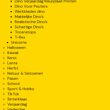
Dino Verjaardag Kleurplaat Printen
Dino Voor Peuters
Werkbladen dino
Makkelijke Dino’s
Realistische Dino’s
Schattige Dino’s
Triceratops
T-Rex
Unicorns
Halloween
Kawaii
Kerst
Lente
Herfst
Natuur & Seizoenen
Pasen
School
Sport & Hobby
TikTok
Sinterklaas
Verjaardag
Vaderdag