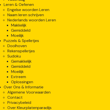
Leren & Oefenen
Engelse woorden Leren
Naam leren schrijven
Nederlands woorden Leren
Makkelijk
Gemiddeld
Moeilijk
Puzzels & Spelletjes
Doolhoven
Rekenspelletjes
Sudoku
Gemakkelijk
Gemiddeld
Moeilijk
Extreem
Oplossingen
Over Ons & Informatie
Algemene Voorwaarden
Contact
Privacybeleid
Over Kleurplatenparadijs