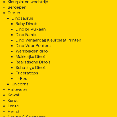
Kleurplaten wedstrijd
Beroepen
Dieren
Dinosaurus
Baby Dino’s
Dino bij Vulkaan
Dino Familie
Dino Verjaardag Kleurplaat Printen
Dino Voor Peuters
Werkbladen dino
Makkelijke Dino’s
Realistische Dino’s
Schattige Dino’s
Triceratops
T-Rex
Unicorns
Halloween
Kawaii
Kerst
Lente
Herfst
Natuur & Seizoenen