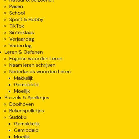
Pasen
School
Sport & Hobby
TikTok
Sinterklaas
Verjaardag
Vaderdag
Leren & Oefenen
Engelse woorden Leren
Naam leren schrijven
Nederlands woorden Leren
Makkelijk
Gemiddeld
Moeilijk
Puzzels & Spelletjes
Doolhoven
Rekenspelletjes
Sudoku
Gemakkelijk
Gemiddeld
Moeilijk