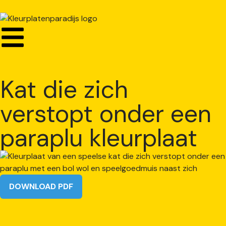
Kat die zich
verstopt onder een
paraplu kleurplaat
DOWNLOAD PDF