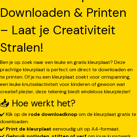
Downloaden & Printen
– Laat je Creativiteit
Stralen!
Ben je op zoek naar een leuke en gratis kleurplaat? Deze
prachtige kleurplaat is perfect om direct te downloaden en
te printen. Of je nu een kleurplaat zoekt voor ontspanning,
een leuke knutselactiviteit voor kinderen of gewoon wat
creatief plezier, deze tekening biedt eindeloos kleurplezier!
📥 Hoe werkt het?
✔️ Klik op de
rode downloadknop
om de kleurplaat gratis te
downloaden.
✔️
Print de kleurplaat
eenvoudig uit op A4-formaat.
✔️
Gebruik potloden, stiften of verf
om jouw kunstwerk