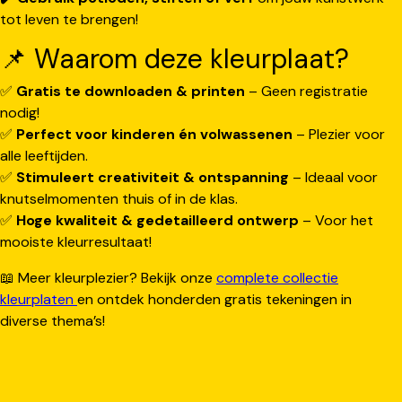
tot leven te brengen!
📌 Waarom deze kleurplaat?
✅
Gratis te downloaden & printen
– Geen registratie
nodig!
✅
Perfect voor kinderen én volwassenen
– Plezier voor
alle leeftijden.
✅
Stimuleert creativiteit & ontspanning
– Ideaal voor
knutselmomenten thuis of in de klas.
✅
Hoge kwaliteit & gedetailleerd ontwerp
– Voor het
mooiste kleurresultaat!
📖 Meer kleurplezier? Bekijk onze
complete collectie
kleurplaten
en ontdek honderden gratis tekeningen in
diverse thema’s!