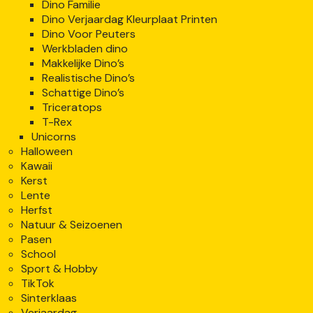
Dino Familie
Dino Verjaardag Kleurplaat Printen
Dino Voor Peuters
Werkbladen dino
Makkelijke Dino’s
Realistische Dino’s
Schattige Dino’s
Triceratops
T-Rex
Unicorns
Halloween
Kawaii
Kerst
Lente
Herfst
Natuur & Seizoenen
Pasen
School
Sport & Hobby
TikTok
Sinterklaas
Verjaardag