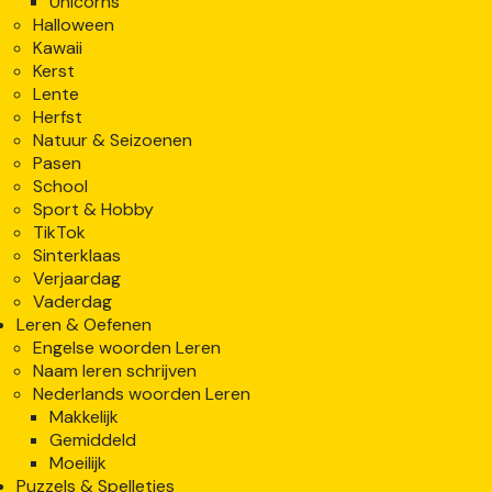
Unicorns
Halloween
Kawaii
Kerst
Lente
Herfst
Natuur & Seizoenen
Pasen
School
Sport & Hobby
TikTok
Sinterklaas
Verjaardag
Vaderdag
Leren & Oefenen
Engelse woorden Leren
Naam leren schrijven
Nederlands woorden Leren
Makkelijk
Gemiddeld
Moeilijk
Puzzels & Spelletjes