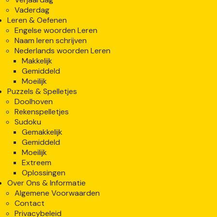
Vaderdag
Leren & Oefenen
Engelse woorden Leren
Naam leren schrijven
Nederlands woorden Leren
Makkelijk
Gemiddeld
Moeilijk
Puzzels & Spelletjes
Doolhoven
Rekenspelletjes
Sudoku
Gemakkelijk
Gemiddeld
Moeilijk
Extreem
Oplossingen
Over Ons & Informatie
Algemene Voorwaarden
Contact
Privacybeleid