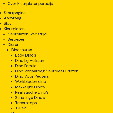
Over Kleurplatenparadijs
Startpagina
Aanvraag
Blog
Kleurplaten
Kleurplaten wedstrijd
Beroepen
Dieren
Dinosaurus
Baby Dino’s
Dino bij Vulkaan
Dino Familie
Dino Verjaardag Kleurplaat Printen
Dino Voor Peuters
Werkbladen dino
Makkelijke Dino’s
Realistische Dino’s
Schattige Dino’s
Triceratops
T-Rex