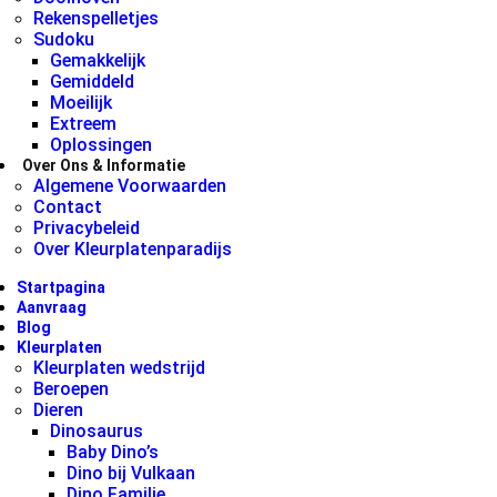
Rekenspelletjes
Sudoku
Gemakkelijk
Gemiddeld
Moeilijk
Extreem
Oplossingen
Over Ons & Informatie
Algemene Voorwaarden
Contact
Privacybeleid
Over Kleurplatenparadijs
Startpagina
Aanvraag
Blog
Kleurplaten
Kleurplaten wedstrijd
Beroepen
Dieren
Dinosaurus
Baby Dino’s
Dino bij Vulkaan
Dino Familie