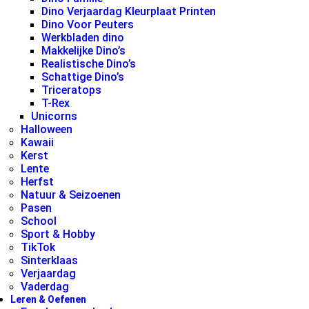
Dino Verjaardag Kleurplaat Printen
Dino Voor Peuters
Werkbladen dino
Makkelijke Dino’s
Realistische Dino’s
Schattige Dino’s
Triceratops
T-Rex
Unicorns
Halloween
Kawaii
Kerst
Lente
Herfst
Natuur & Seizoenen
Pasen
School
Sport & Hobby
TikTok
Sinterklaas
Verjaardag
Vaderdag
Leren & Oefenen