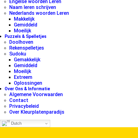
Engelse woorden Leren
Naam leren schrijven
Nederlands woorden Leren
Makkelijk
Gemiddeld
Moeilijk
Puzzels & Spelletjes
Doolhoven
Rekenspelletjes
Sudoku
Gemakkelijk
Gemiddeld
Moeilijk
Extreem
Oplossingen
Over Ons & Informatie
Algemene Voorwaarden
Contact
Privacybeleid
Over Kleurplatenparadijs
Dutch