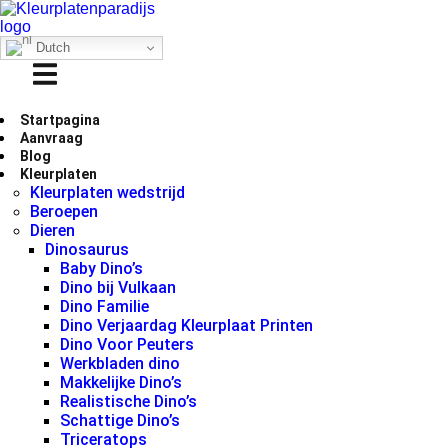
Dutch
Startpagina
Aanvraag
Blog
Kleurplaten
Kleurplaten wedstrijd
Beroepen
Dieren
Dinosaurus
Baby Dino’s
Dino bij Vulkaan
Dino Familie
Dino Verjaardag Kleurplaat Printen
Dino Voor Peuters
Werkbladen dino
Makkelijke Dino’s
Realistische Dino’s
Schattige Dino’s
Triceratops