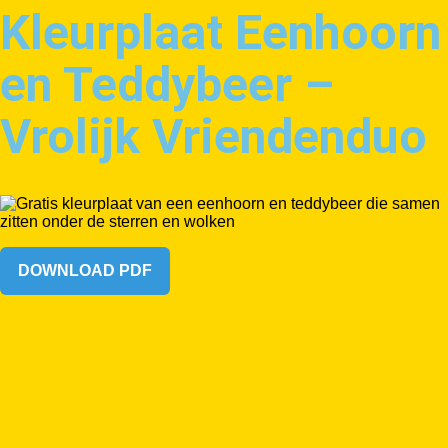
Kleurplaat Eenhoorn
en Teddybeer –
Vrolijk Vriendenduo
DOWNLOAD PDF