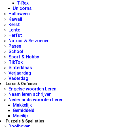
T-Rex
Unicorns
Halloween
Kawaii
Kerst
Lente
Herfst
Natuur & Seizoenen
Pasen
School
Sport & Hobby
TikTok
Sinterklaas
Verjaardag
Vaderdag
Leren & Oefenen
Engelse woorden Leren
Naam leren schrijven
Nederlands woorden Leren
Makkelijk
Gemiddeld
Moeilijk
Puzzels & Spelletjes
Doolhoven