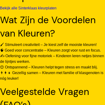
Bekijk alle Sinterklaas kleurplaten
Wat Zijn de Voordelen
van Kleuren?
🖌️ Stimuleert creativiteit – Je kiest zelf de mooiste kleuren!
🧠 Goed voor concentratie – Kleuren zorgt voor rust en focus.
✍️ Oefening voor fijne motoriek – Kinderen leren netjes binnen
de lijntjes werken.
😊 Ontspannend – Kleuren helpt tegen stress en maakt blij.
👨‍👩‍👧 Gezellig samen – Kleuren met familie of klasgenoten is
nóg leuker!
Veelgestelde Vragen
(FAQ’s)