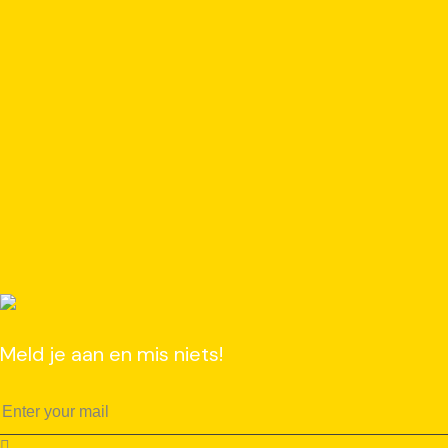
Meld je aan en mis niets!