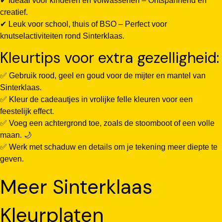
✔ Ideaal voor kinderen en volwassenen – Ontspannend en
creatief.
✔ Leuk voor school, thuis of BSO – Perfect voor
knutselactiviteiten rond Sinterklaas.
Kleurtips voor extra gezelligheid:
✅ Gebruik rood, geel en goud voor de mijter en mantel van
Sinterklaas.
✅ Kleur de cadeautjes in vrolijke felle kleuren voor een
feestelijk effect.
✅ Voeg een achtergrond toe, zoals de stoomboot of een volle
maan. 🌙
✅ Werk met schaduw en details om je tekening meer diepte te
geven.
Meer Sinterklaas
Kleurplaten