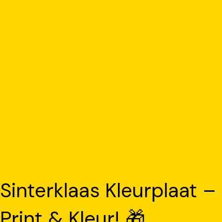
Sinterklaas Kleurplaat –
Print & Kleur! 🎁