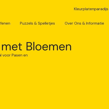
efenen
Puzzels & Spelletjes
Over Ons & Informatie
t met Bloemen