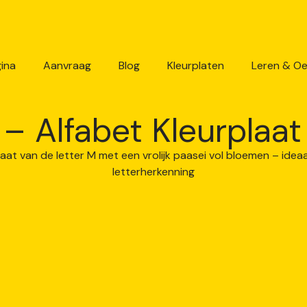
ina
Aanvraag
Blog
Kleurplaten
Leren & O
 – Alfabet Kleurplaa