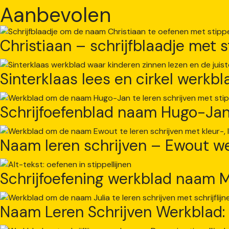
Aanbevolen
Christiaan – schrijfblaadje met s
Sinterklaas lees en cirkel werkbl
Schrijfoefenblad naam Hugo-Ja
Naam leren schrijven – Ewout w
Schrijfoefening werkblad naam M
Naam Leren Schrijven Werkblad: 