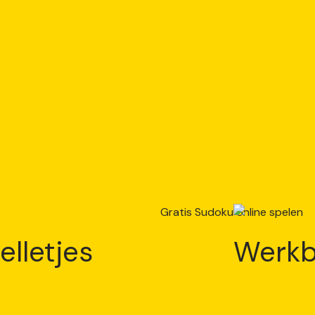
elletjes
Werkb