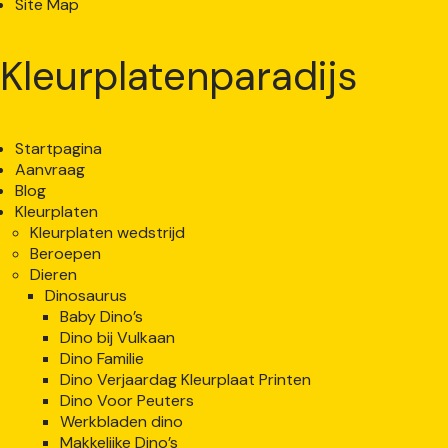
Site Map
Kleurplatenparadijs
Startpagina
Aanvraag
Blog
Kleurplaten
Kleurplaten wedstrijd
Beroepen
Dieren
Dinosaurus
Baby Dino’s
Dino bij Vulkaan
Dino Familie
Dino Verjaardag Kleurplaat Printen
Dino Voor Peuters
Werkbladen dino
Makkelijke Dino’s