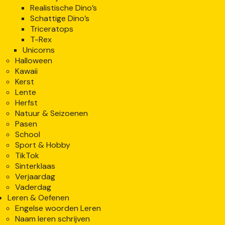
Realistische Dino’s
Schattige Dino’s
Triceratops
T-Rex
Unicorns
Halloween
Kawaii
Kerst
Lente
Herfst
Natuur & Seizoenen
Pasen
School
Sport & Hobby
TikTok
Sinterklaas
Verjaardag
Vaderdag
Leren & Oefenen
Engelse woorden Leren
Naam leren schrijven