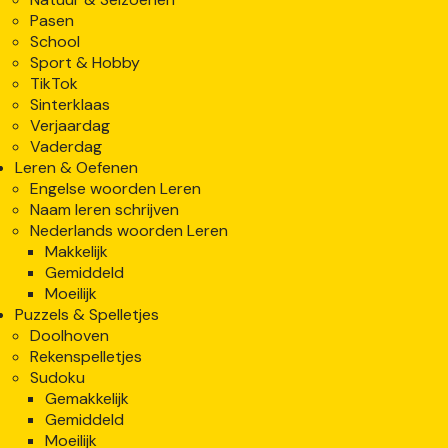
Pasen
School
Sport & Hobby
TikTok
Sinterklaas
Verjaardag
Vaderdag
Leren & Oefenen
Engelse woorden Leren
Naam leren schrijven
Nederlands woorden Leren
Makkelijk
Gemiddeld
Moeilijk
Puzzels & Spelletjes
Doolhoven
Rekenspelletjes
Sudoku
Gemakkelijk
Gemiddeld
Moeilijk