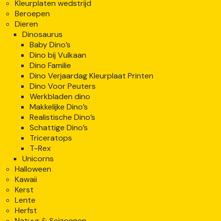
Kleurplaten wedstrijd
Beroepen
Dieren
Dinosaurus
Baby Dino’s
Dino bij Vulkaan
Dino Familie
Dino Verjaardag Kleurplaat Printen
Dino Voor Peuters
Werkbladen dino
Makkelijke Dino’s
Realistische Dino’s
Schattige Dino’s
Triceratops
T-Rex
Unicorns
Halloween
Kawaii
Kerst
Lente
Herfst
Natuur & Seizoenen