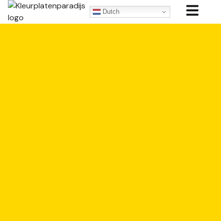
Dutch