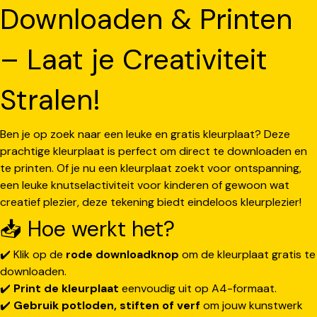
Downloaden & Printen
– Laat je Creativiteit
Stralen!
Ben je op zoek naar een leuke en gratis kleurplaat? Deze
prachtige kleurplaat is perfect om direct te downloaden en
te printen. Of je nu een kleurplaat zoekt voor ontspanning,
een leuke knutselactiviteit voor kinderen of gewoon wat
creatief plezier, deze tekening biedt eindeloos kleurplezier!
📥 Hoe werkt het?
✔️ Klik op de
rode downloadknop
om de kleurplaat gratis te
downloaden.
✔️
Print de kleurplaat
eenvoudig uit op A4-formaat.
✔️
Gebruik potloden, stiften of verf
om jouw kunstwerk