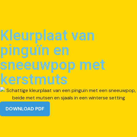
Kleurplaat van
pinguïn en
sneeuwpop met
kerstmuts
DOWNLOAD PDF