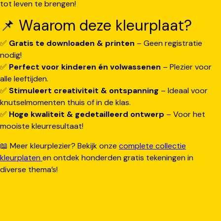
tot leven te brengen!
📌 Waarom deze kleurplaat?
✅
Gratis te downloaden & printen
– Geen registratie
nodig!
✅
Perfect voor kinderen én volwassenen
– Plezier voor
alle leeftijden.
✅
Stimuleert creativiteit & ontspanning
– Ideaal voor
knutselmomenten thuis of in de klas.
✅
Hoge kwaliteit & gedetailleerd ontwerp
– Voor het
mooiste kleurresultaat!
📖 Meer kleurplezier? Bekijk onze
complete collectie
kleurplaten
en ontdek honderden gratis tekeningen in
diverse thema’s!