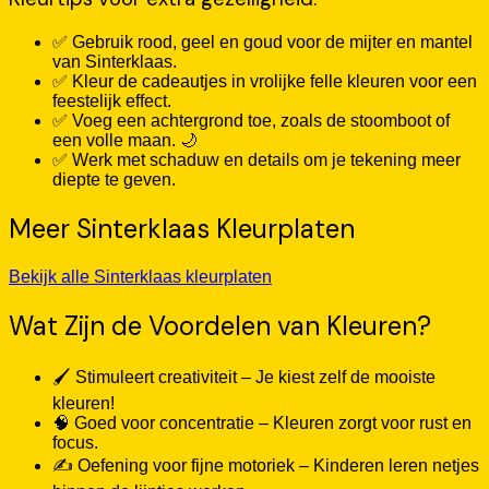
✅ Gebruik rood, geel en goud voor de mijter en mantel
van Sinterklaas.
✅ Kleur de cadeautjes in vrolijke felle kleuren voor een
feestelijk effect.
✅ Voeg een achtergrond toe, zoals de stoomboot of
een volle maan. 🌙
✅ Werk met schaduw en details om je tekening meer
diepte te geven.
Meer Sinterklaas Kleurplaten
Bekijk alle Sinterklaas kleurplaten
Wat Zijn de Voordelen van Kleuren?
🖌️ Stimuleert creativiteit – Je kiest zelf de mooiste
kleuren!
🧠 Goed voor concentratie – Kleuren zorgt voor rust en
focus.
✍️ Oefening voor fijne motoriek – Kinderen leren netjes