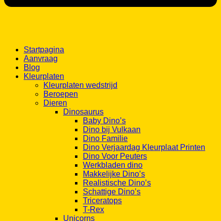
Startpagina
Aanvraag
Blog
Kleurplaten
Kleurplaten wedstrijd
Beroepen
Dieren
Dinosaurus
Baby Dino’s
Dino bij Vulkaan
Dino Familie
Dino Verjaardag Kleurplaat Printen
Dino Voor Peuters
Werkbladen dino
Makkelijke Dino’s
Realistische Dino’s
Schattige Dino’s
Triceratops
T-Rex
Unicorns