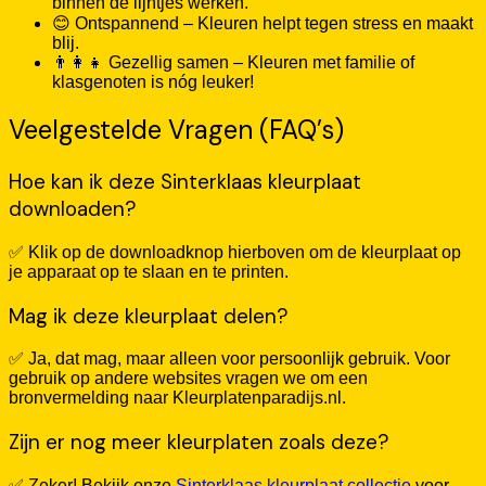
binnen de lijntjes werken.
😊 Ontspannend – Kleuren helpt tegen stress en maakt
blij.
👨‍👩‍👧 Gezellig samen – Kleuren met familie of
klasgenoten is nóg leuker!
Veelgestelde Vragen (FAQ’s)
Hoe kan ik deze Sinterklaas kleurplaat
downloaden?
✅ Klik op de downloadknop hierboven om de kleurplaat op
je apparaat op te slaan en te printen.
Mag ik deze kleurplaat delen?
✅ Ja, dat mag, maar alleen voor persoonlijk gebruik. Voor
gebruik op andere websites vragen we om een
bronvermelding naar Kleurplatenparadijs.nl.
Zijn er nog meer kleurplaten zoals deze?
✅ Zeker! Bekijk onze
Sinterklaas kleurplaat collectie
voor