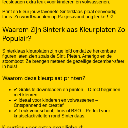
feestdagen extra leuk voor kinderen én volwassenen.
Print en kleur jouw favoriete Sinterklaas-plaat eenvoudig
thuis. Zo wordt wachten op Pakjesavond nog leuker! 🎨
Waarom Zijn Sinterklaas Kleurplaten Zo
Populair?
Sinterklaas kleurplaten zijn geliefd omdat ze herkenbare
figuren laten zien zoals de Sint, Pieten, Amerigo en de
stoomboot. Ze brengen meteen de gezellige december-sfeer
in huis!
Waarom deze kleurplaat printen?
✔ Gratis te downloaden en printen – Direct beginnen
met kleuren!
✔ Ideaal voor kinderen en volwassenen –
Ontspannend en creatief.
✔ Leuk voor school, thuis of BSO – Perfect voor
knutselactiviteiten rond Sinterklaas.
Kleurtips voor extra gezelligheid: