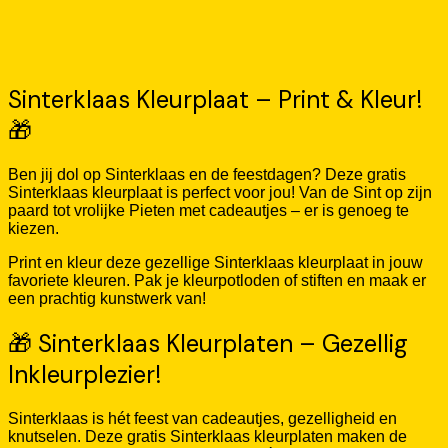
Sinterklaas Kleurplaat – Print & Kleur!
🎁
Ben jij dol op Sinterklaas en de feestdagen? Deze gratis
Sinterklaas kleurplaat is perfect voor jou! Van de Sint op zijn
paard tot vrolijke Pieten met cadeautjes – er is genoeg te
kiezen.
Print en kleur deze gezellige Sinterklaas kleurplaat in jouw
favoriete kleuren. Pak je kleurpotloden of stiften en maak er
een prachtig kunstwerk van!
🎁 Sinterklaas Kleurplaten – Gezellig
Inkleurplezier!
Sinterklaas is hét feest van cadeautjes, gezelligheid en
knutselen. Deze gratis Sinterklaas kleurplaten maken de