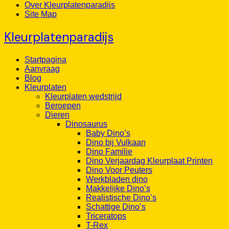
Over Kleurplatenparadijs
Site Map
Kleurplatenparadijs
Startpagina
Aanvraag
Blog
Kleurplaten
Kleurplaten wedstrijd
Beroepen
Dieren
Dinosaurus
Baby Dino’s
Dino bij Vulkaan
Dino Familie
Dino Verjaardag Kleurplaat Printen
Dino Voor Peuters
Werkbladen dino
Makkelijke Dino’s
Realistische Dino’s
Schattige Dino’s
Triceratops
T-Rex