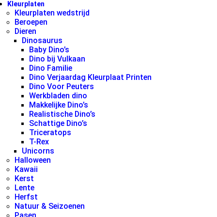
Kleurplaten
Kleurplaten wedstrijd
Beroepen
Dieren
Dinosaurus
Baby Dino’s
Dino bij Vulkaan
Dino Familie
Dino Verjaardag Kleurplaat Printen
Dino Voor Peuters
Werkbladen dino
Makkelijke Dino’s
Realistische Dino’s
Schattige Dino’s
Triceratops
T-Rex
Unicorns
Halloween
Kawaii
Kerst
Lente
Herfst
Natuur & Seizoenen
Pasen