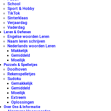
School
Sport & Hobby
TikTok
Sinterklaas
Verjaardag
Vaderdag
Leren & Oefenen
Engelse woorden Leren
Naam leren schrijven
Nederlands woorden Leren
Makkelijk
Gemiddeld
Moeilijk
Puzzels & Spelletjes
Doolhoven
Rekenspelletjes
Sudoku
Gemakkelijk
Gemiddeld
Moeilijk
Extreem
Oplossingen
Over Ons & Informatie