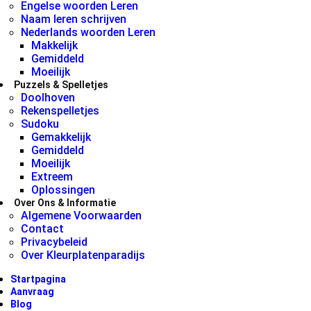
Engelse woorden Leren
Naam leren schrijven
Nederlands woorden Leren
Makkelijk
Gemiddeld
Moeilijk
Puzzels & Spelletjes
Doolhoven
Rekenspelletjes
Sudoku
Gemakkelijk
Gemiddeld
Moeilijk
Extreem
Oplossingen
Over Ons & Informatie
Algemene Voorwaarden
Contact
Privacybeleid
Over Kleurplatenparadijs
Startpagina
Aanvraag
Blog