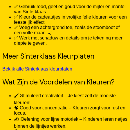
✅ Gebruik rood, geel en goud voor de mijter en mantel
van Sinterklaas.
✅ Kleur de cadeautjes in vrolijke felle kleuren voor een
feestelijk effect.
✅ Voeg een achtergrond toe, zoals de stoomboot of
een volle maan. 🌙
✅ Werk met schaduw en details om je tekening meer
diepte te geven.
Meer Sinterklaas Kleurplaten
Bekijk alle Sinterklaas kleurplaten
Wat Zijn de Voordelen van Kleuren?
🖌️ Stimuleert creativiteit – Je kiest zelf de mooiste
kleuren!
🧠 Goed voor concentratie – Kleuren zorgt voor rust en
focus.
✍️ Oefening voor fijne motoriek – Kinderen leren netjes
binnen de lijntjes werken.