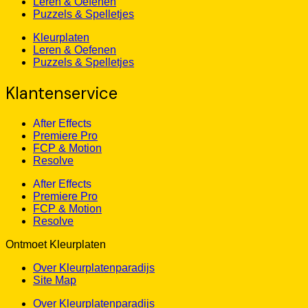
Leren & Oefenen
Puzzels & Spelletjes
Kleurplaten
Leren & Oefenen
Puzzels & Spelletjes
Klantenservice
After Effects
Premiere Pro
FCP & Motion
Resolve
After Effects
Premiere Pro
FCP & Motion
Resolve
Ontmoet Kleurplaten
Over Kleurplatenparadijs
Site Map
Over Kleurplatenparadijs