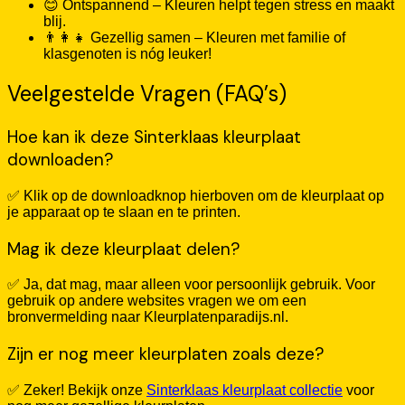
😊 Ontspannend – Kleuren helpt tegen stress en maakt
blij.
👨‍👩‍👧 Gezellig samen – Kleuren met familie of
klasgenoten is nóg leuker!
Veelgestelde Vragen (FAQ’s)
Hoe kan ik deze Sinterklaas kleurplaat
downloaden?
✅ Klik op de downloadknop hierboven om de kleurplaat op
je apparaat op te slaan en te printen.
Mag ik deze kleurplaat delen?
✅ Ja, dat mag, maar alleen voor persoonlijk gebruik. Voor
gebruik op andere websites vragen we om een
bronvermelding naar Kleurplatenparadijs.nl.
Zijn er nog meer kleurplaten zoals deze?
✅ Zeker! Bekijk onze
Sinterklaas kleurplaat collectie
voor