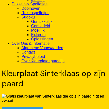
Puzzels & Spelletjes
Doolhoven
Rekenspelletjes
Sudoku
Gemakkelijk
Gemiddeld
Moeilijk
Extreem
Oplossingen
Over Ons & Informatie
Algemene Voorwaarden
Contact
Privacybeleid
Over Kleurplatenparadijs
Kleurplaat Sinterklaas op zijn
paard