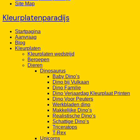
Site Map
Kleurplatenparadijs
Startpagina
Aanvraag
Blog
Kleurplaten
Kleurplaten wedstrijd
Beroepen
Dieren
Dinosaurus
Baby Dino’s
Dino bij Vulkaan
Dino Familie
Dino Verjaardag Kleurplaat Printen
Dino Voor Peuters
Werkbladen dino
Makkelijke Dino’s
Realistische Dino’s
Schattige Dino’s
Triceratops
T-Rex
Unicorns