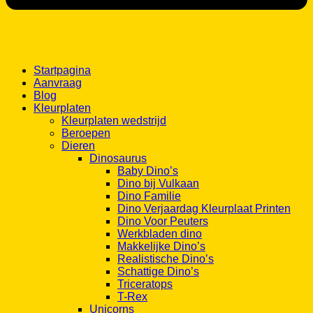
Startpagina
Aanvraag
Blog
Kleurplaten
Kleurplaten wedstrijd
Beroepen
Dieren
Dinosaurus
Baby Dino’s
Dino bij Vulkaan
Dino Familie
Dino Verjaardag Kleurplaat Printen
Dino Voor Peuters
Werkbladen dino
Makkelijke Dino’s
Realistische Dino’s
Schattige Dino’s
Triceratops
T-Rex
Unicorns