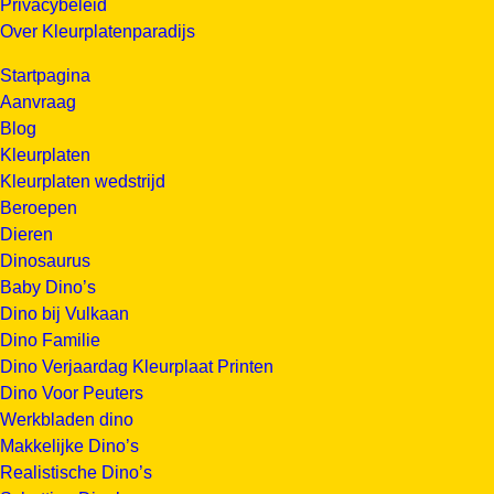
Privacybeleid
Over Kleurplatenparadijs
Startpagina
Aanvraag
Blog
Kleurplaten
Kleurplaten wedstrijd
Beroepen
Dieren
Dinosaurus
Baby Dino’s
Dino bij Vulkaan
Dino Familie
Dino Verjaardag Kleurplaat Printen
Dino Voor Peuters
Werkbladen dino
Makkelijke Dino’s
Realistische Dino’s