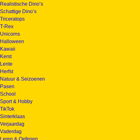
Realistische Dino’s
Schattige Dino’s
Triceratops
T-Rex
Unicorns
Halloween
Kawaii
Kerst
Lente
Herfst
Natuur & Seizoenen
Pasen
School
Sport & Hobby
TikTok
Sinterklaas
Verjaardag
Vaderdag
Leren & Oefenen