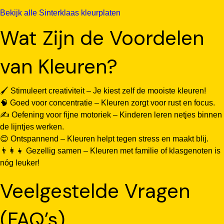
Bekijk alle Sinterklaas kleurplaten
Wat Zijn de Voordelen
van Kleuren?
🖌️ Stimuleert creativiteit – Je kiest zelf de mooiste kleuren!
🧠 Goed voor concentratie – Kleuren zorgt voor rust en focus.
✍️ Oefening voor fijne motoriek – Kinderen leren netjes binnen
de lijntjes werken.
😊 Ontspannend – Kleuren helpt tegen stress en maakt blij.
👨‍👩‍👧 Gezellig samen – Kleuren met familie of klasgenoten is
nóg leuker!
Veelgestelde Vragen
(FAQ’s)