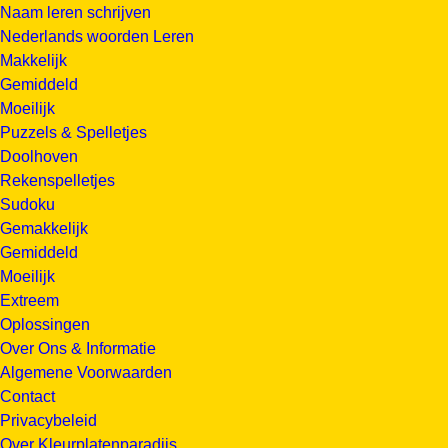
Naam leren schrijven
Nederlands woorden Leren
Makkelijk
Gemiddeld
Moeilijk
Puzzels & Spelletjes
Doolhoven
Rekenspelletjes
Sudoku
Gemakkelijk
Gemiddeld
Moeilijk
Extreem
Oplossingen
Over Ons & Informatie
Algemene Voorwaarden
Contact
Privacybeleid
Over Kleurplatenparadijs