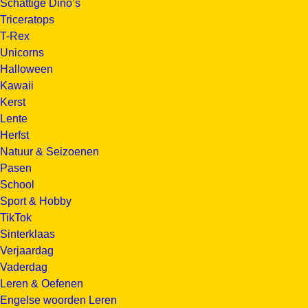
Schattige Dino’s
Triceratops
T-Rex
Unicorns
Halloween
Kawaii
Kerst
Lente
Herfst
Natuur & Seizoenen
Pasen
School
Sport & Hobby
TikTok
Sinterklaas
Verjaardag
Vaderdag
Leren & Oefenen
Engelse woorden Leren