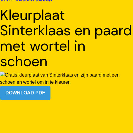
Kleurplaat
Sinterklaas en paard
met wortel in
schoen
DOWNLOAD PDF