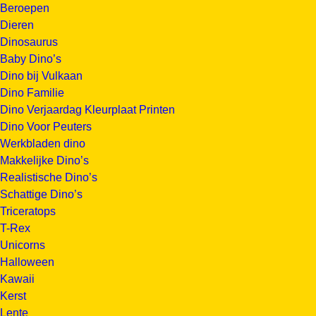
Beroepen
Dieren
Dinosaurus
Baby Dino’s
Dino bij Vulkaan
Dino Familie
Dino Verjaardag Kleurplaat Printen
Dino Voor Peuters
Werkbladen dino
Makkelijke Dino’s
Realistische Dino’s
Schattige Dino’s
Triceratops
T-Rex
Unicorns
Halloween
Kawaii
Kerst
Lente