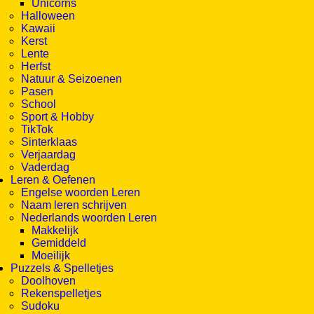
Unicorns
Halloween
Kawaii
Kerst
Lente
Herfst
Natuur & Seizoenen
Pasen
School
Sport & Hobby
TikTok
Sinterklaas
Verjaardag
Vaderdag
Leren & Oefenen
Engelse woorden Leren
Naam leren schrijven
Nederlands woorden Leren
Makkelijk
Gemiddeld
Moeilijk
Puzzels & Spelletjes
Doolhoven
Rekenspelletjes
Sudoku