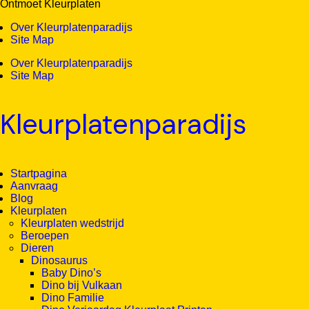
Ontmoet Kleurplaten
Over Kleurplatenparadijs
Site Map
Over Kleurplatenparadijs
Site Map
Kleurplatenparadijs
Startpagina
Aanvraag
Blog
Kleurplaten
Kleurplaten wedstrijd
Beroepen
Dieren
Dinosaurus
Baby Dino’s
Dino bij Vulkaan
Dino Familie