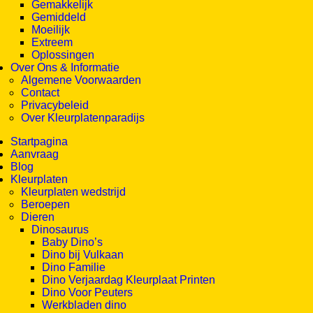
Gemakkelijk
Gemiddeld
Moeilijk
Extreem
Oplossingen
Over Ons & Informatie
Algemene Voorwaarden
Contact
Privacybeleid
Over Kleurplatenparadijs
Startpagina
Aanvraag
Blog
Kleurplaten
Kleurplaten wedstrijd
Beroepen
Dieren
Dinosaurus
Baby Dino’s
Dino bij Vulkaan
Dino Familie
Dino Verjaardag Kleurplaat Printen
Dino Voor Peuters
Werkbladen dino