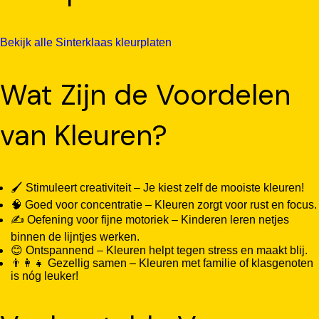
Bekijk alle Sinterklaas kleurplaten
Wat Zijn de Voordelen
van Kleuren?
🖌️ Stimuleert creativiteit – Je kiest zelf de mooiste kleuren!
🧠 Goed voor concentratie – Kleuren zorgt voor rust en focus.
✍️ Oefening voor fijne motoriek – Kinderen leren netjes
binnen de lijntjes werken.
😊 Ontspannend – Kleuren helpt tegen stress en maakt blij.
👨‍👩‍👧 Gezellig samen – Kleuren met familie of klasgenoten
is nóg leuker!