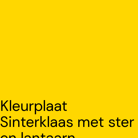
Kleurplaat
Sinterklaas met ster
en lantaarn