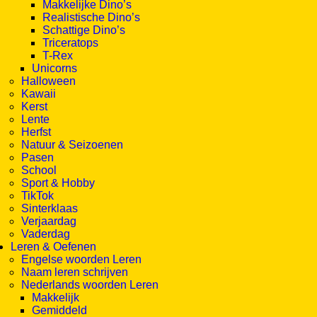
Makkelijke Dino’s
Realistische Dino’s
Schattige Dino’s
Triceratops
T-Rex
Unicorns
Halloween
Kawaii
Kerst
Lente
Herfst
Natuur & Seizoenen
Pasen
School
Sport & Hobby
TikTok
Sinterklaas
Verjaardag
Vaderdag
Leren & Oefenen
Engelse woorden Leren
Naam leren schrijven
Nederlands woorden Leren
Makkelijk
Gemiddeld