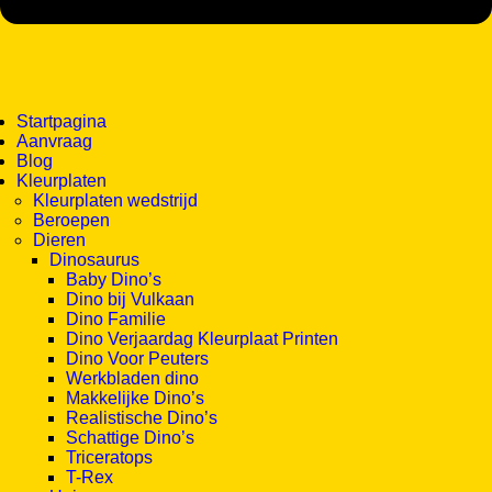
Startpagina
Aanvraag
Blog
Kleurplaten
Kleurplaten wedstrijd
Beroepen
Dieren
Dinosaurus
Baby Dino’s
Dino bij Vulkaan
Dino Familie
Dino Verjaardag Kleurplaat Printen
Dino Voor Peuters
Werkbladen dino
Makkelijke Dino’s
Realistische Dino’s
Schattige Dino’s
Triceratops
T-Rex