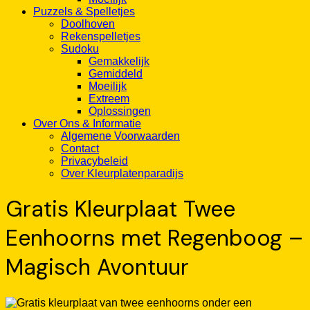
Puzzels & Spelletjes
Doolhoven
Rekenspelletjes
Sudoku
Gemakkelijk
Gemiddeld
Moeilijk
Extreem
Oplossingen
Over Ons & Informatie
Algemene Voorwaarden
Contact
Privacybeleid
Over Kleurplatenparadijs
Gratis Kleurplaat Twee
Eenhoorns met Regenboog –
Magisch Avontuur