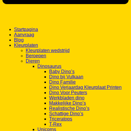
Startpagina
Aanvraag
Blog
Kleurplaten
Kleurplaten wedstrijd
Beroepen
Dieren
Dinosaurus
Baby Dino’s
Dino bij Vulkaan
Dino Familie
Dino Verjaardag Kleurplaat Printen
Dino Voor Peuters
Werkbladen dino
Makkelijke Dino’s
Realistische Dino’s
Schattige Dino’s
Triceratops
T-Rex
Unicorns