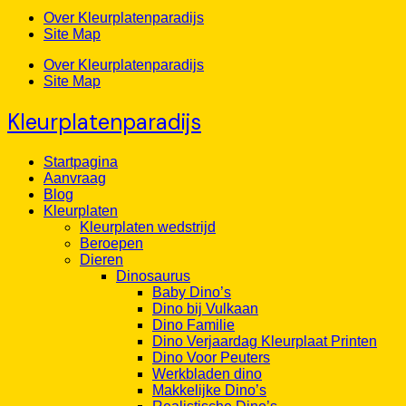
Over Kleurplatenparadijs
Site Map
Over Kleurplatenparadijs
Site Map
Kleurplatenparadijs
Startpagina
Aanvraag
Blog
Kleurplaten
Kleurplaten wedstrijd
Beroepen
Dieren
Dinosaurus
Baby Dino’s
Dino bij Vulkaan
Dino Familie
Dino Verjaardag Kleurplaat Printen
Dino Voor Peuters
Werkbladen dino
Makkelijke Dino’s