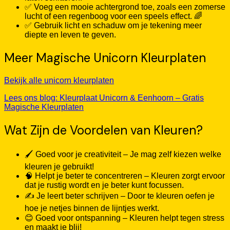
✅ Voeg een mooie achtergrond toe, zoals een zomerse
lucht of een regenboog voor een speels effect. 🌈
✅ Gebruik licht en schaduw om je tekening meer
diepte en leven te geven.
Meer Magische Unicorn Kleurplaten
Bekijk alle unicorn kleurplaten
Lees ons blog: Kleurplaat Unicorn & Eenhoorn – Gratis
Magische Kleurplaten
Wat Zijn de Voordelen van Kleuren?
🖌️ Goed voor je creativiteit – Je mag zelf kiezen welke
kleuren je gebruikt!
🧠 Helpt je beter te concentreren – Kleuren zorgt ervoor
dat je rustig wordt en je beter kunt focussen.
✍️ Je leert beter schrijven – Door te kleuren oefen je
hoe je netjes binnen de lijntjes werkt.
😊 Goed voor ontspanning – Kleuren helpt tegen stress
en maakt je blij!