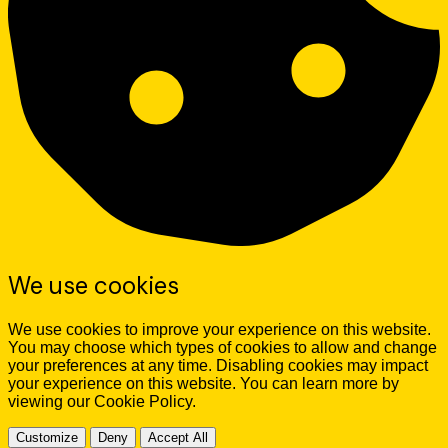
We use cookies
We use cookies to improve your experience on this website.
You may choose which types of cookies to allow and change
your preferences at any time. Disabling cookies may impact
your experience on this website. You can learn more by
viewing our Cookie Policy.
Customize
Deny
Accept All