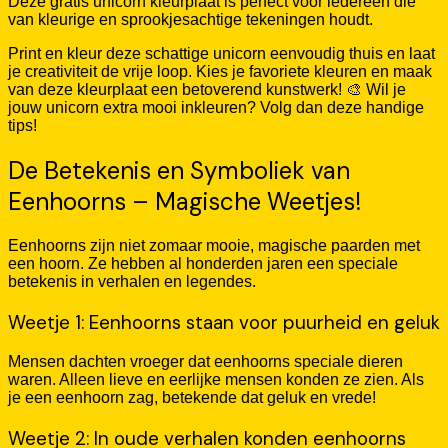
Deze gratis unicorn kleurplaat is perfect voor iedereen die
van kleurige en sprookjesachtige tekeningen houdt.
Print en kleur deze schattige unicorn eenvoudig thuis en laat
je creativiteit de vrije loop. Kies je favoriete kleuren en maak
van deze kleurplaat een betoverend kunstwerk! 🎨 Wil je
jouw unicorn extra mooi inkleuren? Volg dan deze handige
tips!
De Betekenis en Symboliek van
Eenhoorns – Magische Weetjes!
Eenhoorns zijn niet zomaar mooie, magische paarden met
een hoorn. Ze hebben al honderden jaren een speciale
betekenis in verhalen en legendes.
Weetje 1: Eenhoorns staan voor puurheid en geluk
Mensen dachten vroeger dat eenhoorns speciale dieren
waren. Alleen lieve en eerlijke mensen konden ze zien. Als
je een eenhoorn zag, betekende dat geluk en vrede!
Weetje 2: In oude verhalen konden eenhoorns