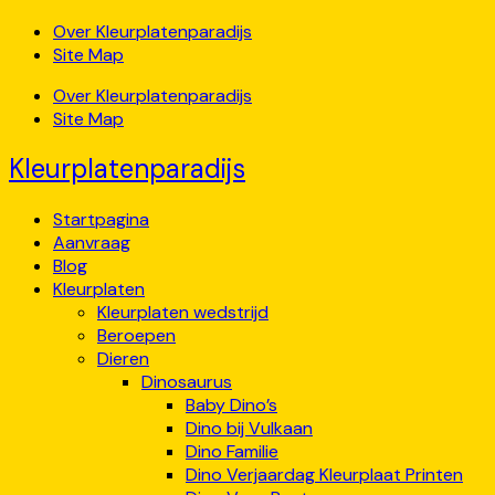
Over Kleurplatenparadijs
Site Map
Over Kleurplatenparadijs
Site Map
Kleurplatenparadijs
Startpagina
Aanvraag
Blog
Kleurplaten
Kleurplaten wedstrijd
Beroepen
Dieren
Dinosaurus
Baby Dino’s
Dino bij Vulkaan
Dino Familie
Dino Verjaardag Kleurplaat Printen