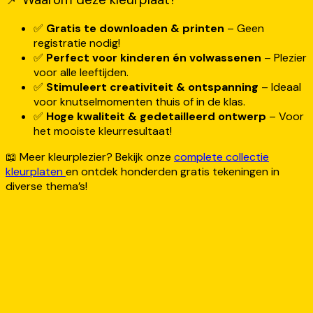
✅
Gratis te downloaden & printen
– Geen
registratie nodig!
✅
Perfect voor kinderen én volwassenen
– Plezier
voor alle leeftijden.
✅
Stimuleert creativiteit & ontspanning
– Ideaal
voor knutselmomenten thuis of in de klas.
✅
Hoge kwaliteit & gedetailleerd ontwerp
– Voor
het mooiste kleurresultaat!
📖 Meer kleurplezier? Bekijk onze
complete collectie
kleurplaten
en ontdek honderden gratis tekeningen in
diverse thema’s!