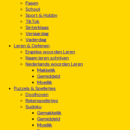
Pasen
School
Sport & Hobby
TikTok
Sinterklaas
Verjaardag
Vaderdag
Leren & Oefenen
Engelse woorden Leren
Naam leren schrijven
Nederlands woorden Leren
Makkelijk
Gemiddeld
Moeilijk
Puzzels & Spelletjes
Doolhoven
Rekenspelletjes
Sudoku
Gemakkelijk
Gemiddeld
Moeilijk