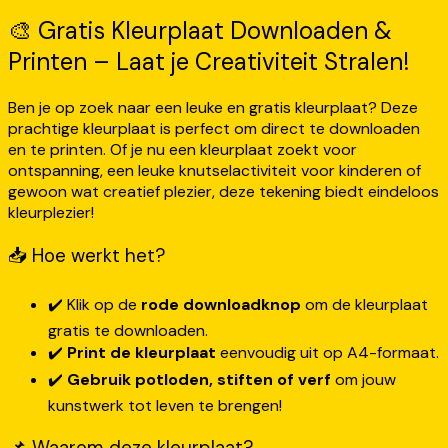
🎨 Gratis Kleurplaat Downloaden &
Printen – Laat je Creativiteit Stralen!
Ben je op zoek naar een leuke en gratis kleurplaat? Deze
prachtige kleurplaat is perfect om direct te downloaden
en te printen. Of je nu een kleurplaat zoekt voor
ontspanning, een leuke knutselactiviteit voor kinderen of
gewoon wat creatief plezier, deze tekening biedt eindeloos
kleurplezier!
📥 Hoe werkt het?
✔️ Klik op de
rode downloadknop
om de kleurplaat
gratis te downloaden.
✔️
Print de kleurplaat
eenvoudig uit op A4-formaat.
✔️
Gebruik potloden, stiften of verf
om jouw
kunstwerk tot leven te brengen!
📌 Waarom deze kleurplaat?