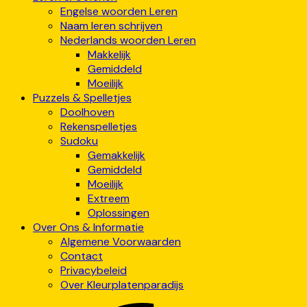
Engelse woorden Leren
Naam leren schrijven
Nederlands woorden Leren
Makkelijk
Gemiddeld
Moeilijk
Puzzels & Spelletjes
Doolhoven
Rekenspelletjes
Sudoku
Gemakkelijk
Gemiddeld
Moeilijk
Extreem
Oplossingen
Over Ons & Informatie
Algemene Voorwaarden
Contact
Privacybeleid
Over Kleurplatenparadijs