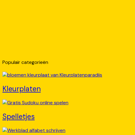
Populair categorieën
Kleurplaten
Spelletjes