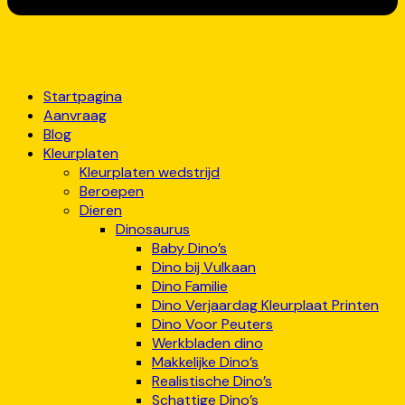
Startpagina
Aanvraag
Blog
Kleurplaten
Kleurplaten wedstrijd
Beroepen
Dieren
Dinosaurus
Baby Dino’s
Dino bij Vulkaan
Dino Familie
Dino Verjaardag Kleurplaat Printen
Dino Voor Peuters
Werkbladen dino
Makkelijke Dino’s
Realistische Dino’s
Schattige Dino’s