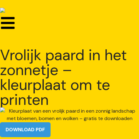
Vrolijk paard in het
zonnetje –
kleurplaat om te
printen
DOWNLOAD PDF