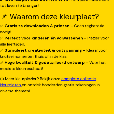
tot leven te brengen!
📌 Waarom deze kleurplaat?
✅
Gratis te downloaden & printen
– Geen registratie
nodig!
✅
Perfect voor kinderen én volwassenen
– Plezier voor
alle leeftijden.
✅
Stimuleert creativiteit & ontspanning
– Ideaal voor
knutselmomenten thuis of in de klas.
✅
Hoge kwaliteit & gedetailleerd ontwerp
– Voor het
mooiste kleurresultaat!
📖 Meer kleurplezier? Bekijk onze
complete collectie
kleurplaten
en ontdek honderden gratis tekeningen in
diverse thema’s!