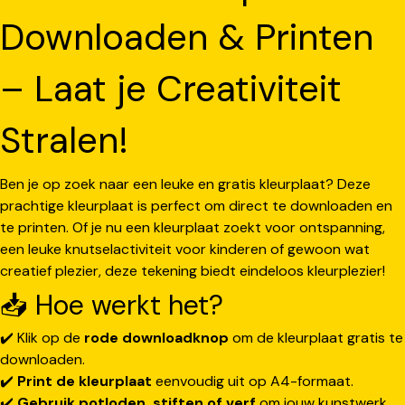
Downloaden & Printen
– Laat je Creativiteit
Stralen!
Ben je op zoek naar een leuke en gratis kleurplaat? Deze
prachtige kleurplaat is perfect om direct te downloaden en
te printen. Of je nu een kleurplaat zoekt voor ontspanning,
een leuke knutselactiviteit voor kinderen of gewoon wat
creatief plezier, deze tekening biedt eindeloos kleurplezier!
📥 Hoe werkt het?
✔️ Klik op de
rode downloadknop
om de kleurplaat gratis te
downloaden.
✔️
Print de kleurplaat
eenvoudig uit op A4-formaat.
✔️
Gebruik potloden, stiften of verf
om jouw kunstwerk