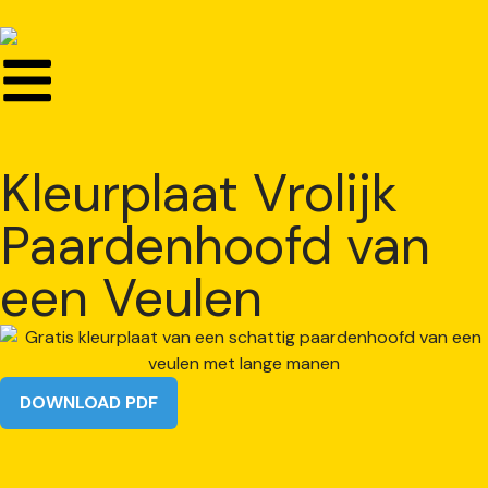
Kleurplaat Vrolijk
Paardenhoofd van
een Veulen
DOWNLOAD PDF