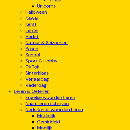
Unicorns
Halloween
Kawaii
Kerst
Lente
Herfst
Natuur & Seizoenen
Pasen
School
Sport & Hobby
TikTok
Sinterklaas
Verjaardag
Vaderdag
Leren & Oefenen
Engelse woorden Leren
Naam leren schrijven
Nederlands woorden Leren
Makkelijk
Gemiddeld
Moeilijk