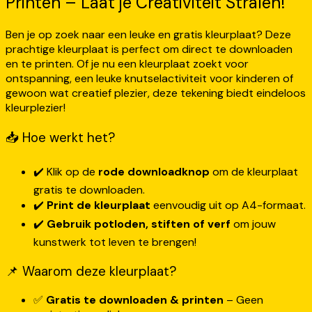
Printen – Laat je Creativiteit Stralen!
Ben je op zoek naar een leuke en gratis kleurplaat? Deze
prachtige kleurplaat is perfect om direct te downloaden
en te printen. Of je nu een kleurplaat zoekt voor
ontspanning, een leuke knutselactiviteit voor kinderen of
gewoon wat creatief plezier, deze tekening biedt eindeloos
kleurplezier!
📥 Hoe werkt het?
✔️ Klik op de
rode downloadknop
om de kleurplaat
gratis te downloaden.
✔️
Print de kleurplaat
eenvoudig uit op A4-formaat.
✔️
Gebruik potloden, stiften of verf
om jouw
kunstwerk tot leven te brengen!
📌 Waarom deze kleurplaat?
✅
Gratis te downloaden & printen
– Geen