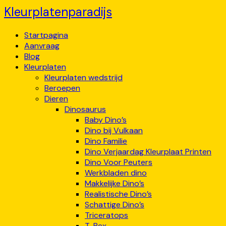
Kleurplatenparadijs
Startpagina
Aanvraag
Blog
Kleurplaten
Kleurplaten wedstrijd
Beroepen
Dieren
Dinosaurus
Baby Dino’s
Dino bij Vulkaan
Dino Familie
Dino Verjaardag Kleurplaat Printen
Dino Voor Peuters
Werkbladen dino
Makkelijke Dino’s
Realistische Dino’s
Schattige Dino’s
Triceratops
T-Rex