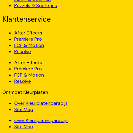
Puzzels & Spelletjes
Klantenservice
After Effects
Premiere Pro
FCP & Motion
Resolve
After Effects
Premiere Pro
FCP & Motion
Resolve
Ontmoet Kleurplaten
Over Kleurplatenparadijs
Site Map
Over Kleurplatenparadijs
Site Map