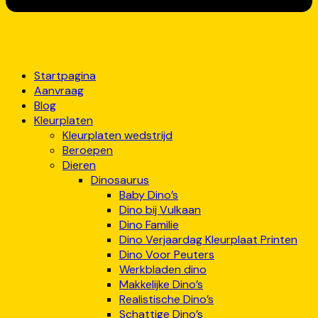
Startpagina
Aanvraag
Blog
Kleurplaten
Kleurplaten wedstrijd
Beroepen
Dieren
Dinosaurus
Baby Dino’s
Dino bij Vulkaan
Dino Familie
Dino Verjaardag Kleurplaat Printen
Dino Voor Peuters
Werkbladen dino
Makkelijke Dino’s
Realistische Dino’s
Schattige Dino’s