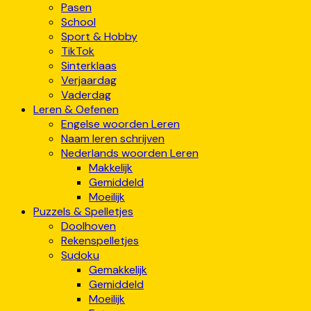
Pasen
School
Sport & Hobby
TikTok
Sinterklaas
Verjaardag
Vaderdag
Leren & Oefenen
Engelse woorden Leren
Naam leren schrijven
Nederlands woorden Leren
Makkelijk
Gemiddeld
Moeilijk
Puzzels & Spelletjes
Doolhoven
Rekenspelletjes
Sudoku
Gemakkelijk
Gemiddeld
Moeilijk