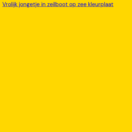
Vrolijk jongetje in zeilboot op zee kleurplaat