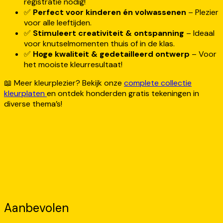
registratie nodig!
✅
Perfect voor kinderen én volwassenen
– Plezier
voor alle leeftijden.
✅
Stimuleert creativiteit & ontspanning
– Ideaal
voor knutselmomenten thuis of in de klas.
✅
Hoge kwaliteit & gedetailleerd ontwerp
– Voor
het mooiste kleurresultaat!
📖 Meer kleurplezier? Bekijk onze
complete collectie
kleurplaten
en ontdek honderden gratis tekeningen in
diverse thema’s!
Aanbevolen