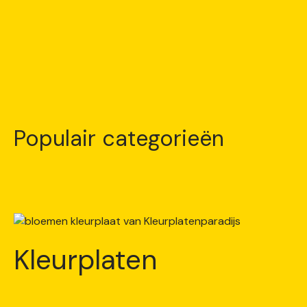
Populair categorieën
Kleurplaten