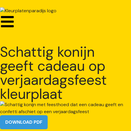
Schattig konijn
geeft cadeau op
verjaardagsfeest
kleurplaat
DOWNLOAD PDF