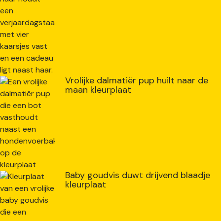
Vrolijke dalmatiër pup huilt naar de
maan kleurplaat
Baby goudvis duwt drijvend blaadje
kleurplaat