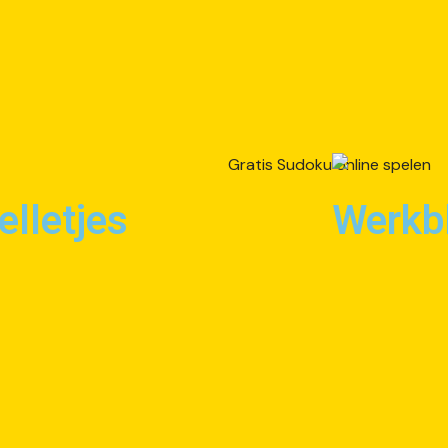
elletjes
Werkb