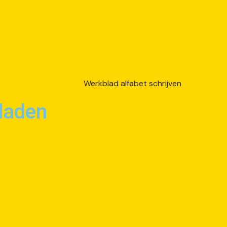
laden