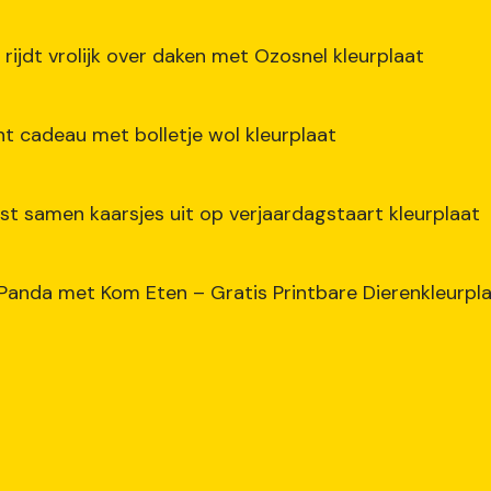
 rijdt vrolijk over daken met Ozosnel kleurplaat
nt cadeau met bolletje wol kleurplaat
ast samen kaarsjes uit op verjaardagstaart kleurplaat
 Panda met Kom Eten – Gratis Printbare Dierenkleurpl