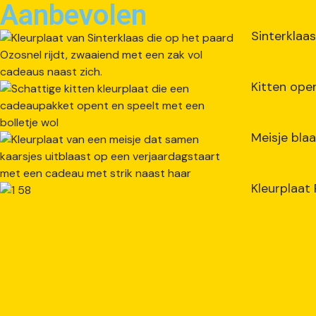
Aanbevolen
Sinterklaas
Kitten ope
Meisje bla
Kleurplaat