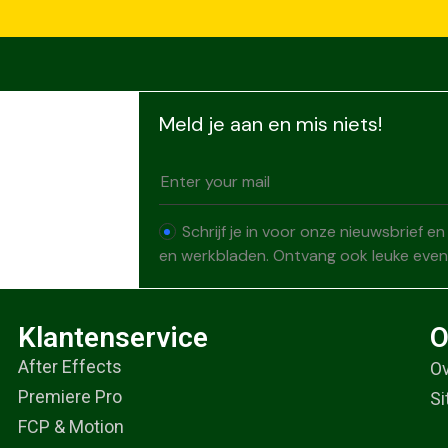
Meld je aan en mis niets!
Schrijf je in voor onze nieuwsbrief e
en werkbladen. Ontvang ook leuke evene
Klantenservice
O
After Effects
Ov
Premiere Pro
Si
FCP & Motion