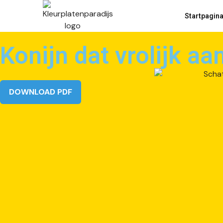
Startpagin
Konijn dat vrolijk aa
DOWNLOAD PDF