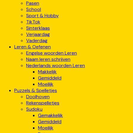
Pasen
School
Sport & Hobby
TikTok
Sinterklaas
Verjaardag
Vaderdag
Leren & Oefenen
Engelse woorden Leren
Naam leren schrijven
Nederlands woorden Leren
Makkelijk
Gemiddeld
Moeilijk
Puzzels & Spelletjes
Doolhoven
Rekenspelletjes
Sudoku
Gemakkelijk
Gemiddeld
Moeilijk