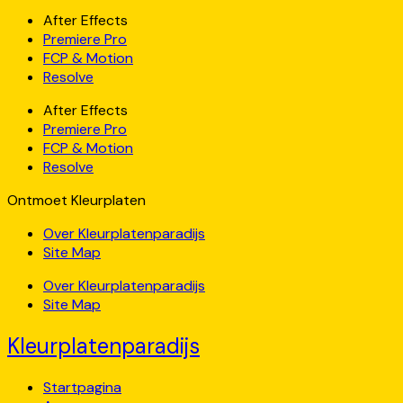
After Effects
Premiere Pro
FCP & Motion
Resolve
After Effects
Premiere Pro
FCP & Motion
Resolve
Ontmoet Kleurplaten
Over Kleurplatenparadijs
Site Map
Over Kleurplatenparadijs
Site Map
Kleurplatenparadijs
Startpagina