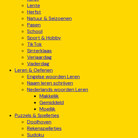
Lente
Herfst
Natuur & Seizoenen
Pasen
School
Sport & Hobby
TikTok
Sinterklaas
Verjaardag
Vaderdag
Leren & Oefenen
Engelse woorden Leren
Naam leren schrijven
Nederlands woorden Leren
Makkelijk
Gemiddeld
Moeilijk
Puzzels & Spelletjes
Doolhoven
Rekenspelletjes
Sudoku