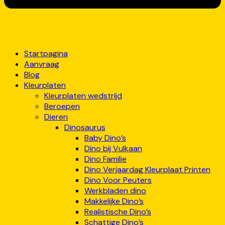
Startpagina
Aanvraag
Blog
Kleurplaten
Kleurplaten wedstrijd
Beroepen
Dieren
Dinosaurus
Baby Dino’s
Dino bij Vulkaan
Dino Familie
Dino Verjaardag Kleurplaat Printen
Dino Voor Peuters
Werkbladen dino
Makkelijke Dino’s
Realistische Dino’s
Schattige Dino’s