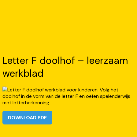
Letter F doolhof – leerzaam
werkblad
DOWNLOAD PDF