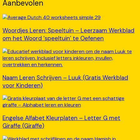
Aanbevolen
Woordjes Leren: Speeltuin – Leerzaam Werkblad
om het Woord ‘speeltuin’ te Oefenen
Naam Leren Schrijven – Luuk (Gratis Werkblad
voor Kinderen)
Engelse Alfabet Kleurplaten – Letter G met
Giraffe (Giraffe)