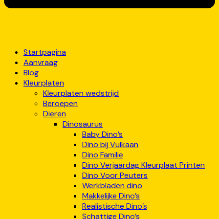
Startpagina
Aanvraag
Blog
Kleurplaten
Kleurplaten wedstrijd
Beroepen
Dieren
Dinosaurus
Baby Dino’s
Dino bij Vulkaan
Dino Familie
Dino Verjaardag Kleurplaat Printen
Dino Voor Peuters
Werkbladen dino
Makkelijke Dino’s
Realistische Dino’s
Schattige Dino’s