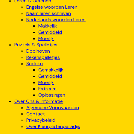
Leren & Oefenen
Engelse woorden Leren
Naam leren schrijven
Nederlands woorden Leren
Makkelijk
Gemiddeld
Moeilijk
Puzzels & Spelletjes
Doolhoven
Rekenspelletjes
Sudoku
Gemakkelijk
Gemiddeld
Moeilijk
Extreem
Oplossingen
Over Ons & Informatie
Algemene Voorwaarden
Contact
Privacybeleid
Over Kleurplatenparadijs