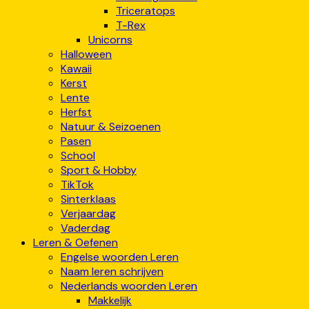
Triceratops
T-Rex
Unicorns
Halloween
Kawaii
Kerst
Lente
Herfst
Natuur & Seizoenen
Pasen
School
Sport & Hobby
TikTok
Sinterklaas
Verjaardag
Vaderdag
Leren & Oefenen
Engelse woorden Leren
Naam leren schrijven
Nederlands woorden Leren
Makkelijk