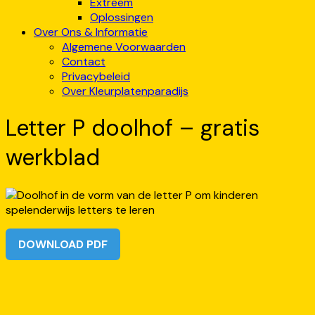
Extreem
Oplossingen
Over Ons & Informatie
Algemene Voorwaarden
Contact
Privacybeleid
Over Kleurplatenparadijs
Letter P doolhof – gratis
werkblad
DOWNLOAD PDF