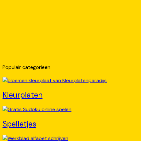
Populair categorieën
Kleurplaten
Spelletjes