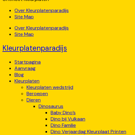
Over Kleurplatenparadijs
Site Map
Over Kleurplatenparadijs
Site Map
Kleurplatenparadijs
Startpagina
Aanvraag
Blog
Kleurplaten
Kleurplaten wedstrijd
Beroepen
Dieren
Dinosaurus
Baby Dino’s
Dino bij Vulkaan
Dino Familie
Dino Verjaardag Kleurplaat Printen