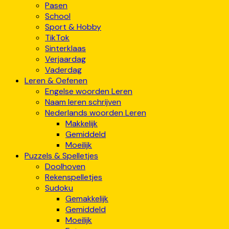
Pasen
School
Sport & Hobby
TikTok
Sinterklaas
Verjaardag
Vaderdag
Leren & Oefenen
Engelse woorden Leren
Naam leren schrijven
Nederlands woorden Leren
Makkelijk
Gemiddeld
Moeilijk
Puzzels & Spelletjes
Doolhoven
Rekenspelletjes
Sudoku
Gemakkelijk
Gemiddeld
Moeilijk