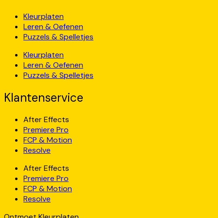
Kleurplaten
Leren & Oefenen
Puzzels & Spelletjes
Kleurplaten
Leren & Oefenen
Puzzels & Spelletjes
Klantenservice
After Effects
Premiere Pro
FCP & Motion
Resolve
After Effects
Premiere Pro
FCP & Motion
Resolve
Ontmoet Kleurplaten