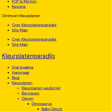
FCP & Motion
Resolve
Ontmoet Kleurplaten
Over Kleurplatenparadijs
Site Map
Over Kleurplatenparadijs
Site Map
Kleurplatenparadijs
Startpagina
Aanvraag
Blog
Kleurplaten
Kleurplaten wedstrijd
Beroepen
Dieren
Dinosaurus
Baby Dino’s