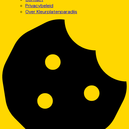
Privacybeleid
Over Kleurplatenparadijs