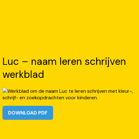
Luc – naam leren schrijven
werkblad
DOWNLOAD PDF