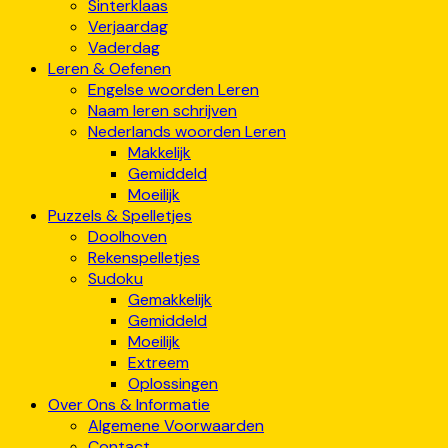
Sinterklaas
Verjaardag
Vaderdag
Leren & Oefenen
Engelse woorden Leren
Naam leren schrijven
Nederlands woorden Leren
Makkelijk
Gemiddeld
Moeilijk
Puzzels & Spelletjes
Doolhoven
Rekenspelletjes
Sudoku
Gemakkelijk
Gemiddeld
Moeilijk
Extreem
Oplossingen
Over Ons & Informatie
Algemene Voorwaarden
Contact