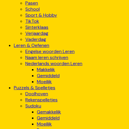
Pasen
School
Sport & Hobby
TikTok
Sinterklaas
Verjaardag
Vaderdag
Leren & Oefenen
Engelse woorden Leren
Naam leren schrijven
Nederlands woorden Leren
Makkelijk
Gemiddeld
Moeilijk
Puzzels & Spelletjes
Doolhoven
Rekenspelletjes
Sudoku
Gemakkelijk
Gemiddeld
Moeilijk