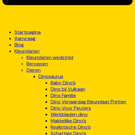
Startpagina
Aanvraag
Blog
Kleurplaten
Kleurplaten wedstrijd
Beroepen
Dieren
Dinosaurus
Baby Dino’s
Dino bij Vulkaan
Dino Familie
Dino Verjaardag Kleurplaat Printen
Dino Voor Peuters
Werkbladen dino
Makkelijke Dino’s
Realistische Dino’s
Schattige Dino’s