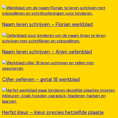
Naam leren schrijven – Florian werkblad
Naam leren schrijven – Arjen oefenblad
Cijfer oefenen – getal 18 werkblad
Herfst kleur – kleur precies hetzelfde plaatje