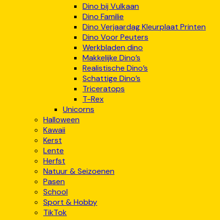
Dino bij Vulkaan
Dino Familie
Dino Verjaardag Kleurplaat Printen
Dino Voor Peuters
Werkbladen dino
Makkelijke Dino’s
Realistische Dino’s
Schattige Dino’s
Triceratops
T-Rex
Unicorns
Halloween
Kawaii
Kerst
Lente
Herfst
Natuur & Seizoenen
Pasen
School
Sport & Hobby
TikTok