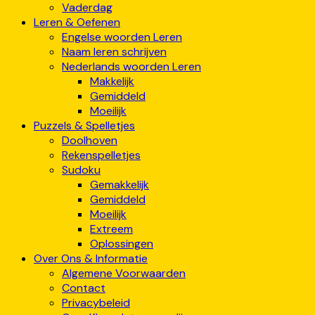
Vaderdag
Leren & Oefenen
Engelse woorden Leren
Naam leren schrijven
Nederlands woorden Leren
Makkelijk
Gemiddeld
Moeilijk
Puzzels & Spelletjes
Doolhoven
Rekenspelletjes
Sudoku
Gemakkelijk
Gemiddeld
Moeilijk
Extreem
Oplossingen
Over Ons & Informatie
Algemene Voorwaarden
Contact
Privacybeleid