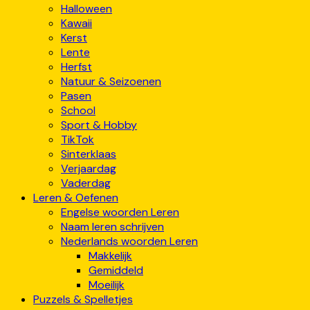
Halloween
Kawaii
Kerst
Lente
Herfst
Natuur & Seizoenen
Pasen
School
Sport & Hobby
TikTok
Sinterklaas
Verjaardag
Vaderdag
Leren & Oefenen
Engelse woorden Leren
Naam leren schrijven
Nederlands woorden Leren
Makkelijk
Gemiddeld
Moeilijk
Puzzels & Spelletjes