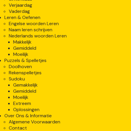
Verjaardag
Vaderdag
Leren & Oefenen
Engelse woorden Leren
Naam leren schrijven
Nederlands woorden Leren
Makkelijk
Gemiddeld
Moeilijk
Puzzels & Spelletjes
Doolhoven
Rekenspelletjes
Sudoku
Gemakkelijk
Gemiddeld
Moeilijk
Extreem
Oplossingen
Over Ons & Informatie
Algemene Voorwaarden
Contact