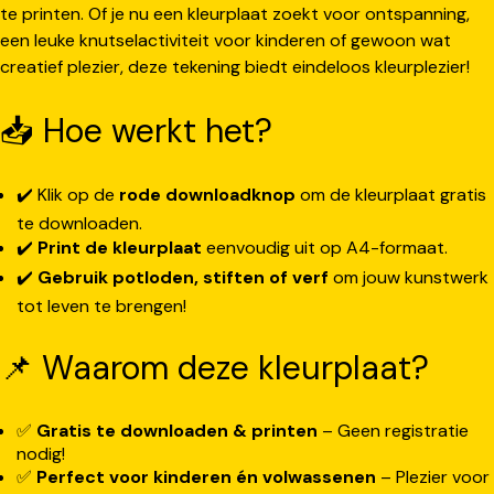
te printen. Of je nu een kleurplaat zoekt voor ontspanning,
een leuke knutselactiviteit voor kinderen of gewoon wat
creatief plezier, deze tekening biedt eindeloos kleurplezier!
📥 Hoe werkt het?
✔️ Klik op de
rode downloadknop
om de kleurplaat gratis
te downloaden.
✔️
Print de kleurplaat
eenvoudig uit op A4-formaat.
✔️
Gebruik potloden, stiften of verf
om jouw kunstwerk
tot leven te brengen!
📌 Waarom deze kleurplaat?
✅
Gratis te downloaden & printen
– Geen registratie
nodig!
✅
Perfect voor kinderen én volwassenen
– Plezier voor