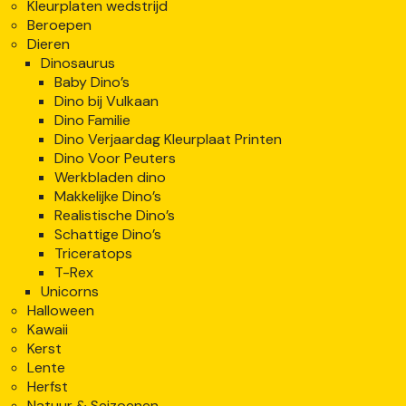
Kleurplaten wedstrijd
Beroepen
Dieren
Dinosaurus
Baby Dino’s
Dino bij Vulkaan
Dino Familie
Dino Verjaardag Kleurplaat Printen
Dino Voor Peuters
Werkbladen dino
Makkelijke Dino’s
Realistische Dino’s
Schattige Dino’s
Triceratops
T-Rex
Unicorns
Halloween
Kawaii
Kerst
Lente
Herfst
Natuur & Seizoenen