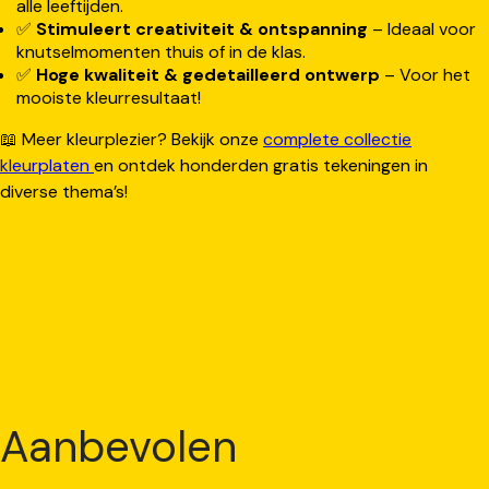
alle leeftijden.
✅
Stimuleert creativiteit & ontspanning
– Ideaal voor
knutselmomenten thuis of in de klas.
✅
Hoge kwaliteit & gedetailleerd ontwerp
– Voor het
mooiste kleurresultaat!
📖 Meer kleurplezier? Bekijk onze
complete collectie
kleurplaten
en ontdek honderden gratis tekeningen in
diverse thema’s!
Aanbevolen