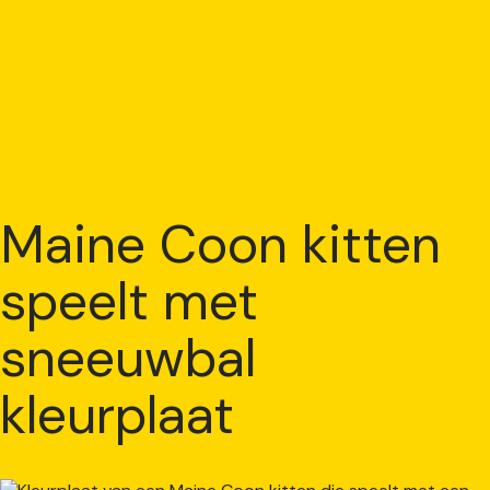
Maine Coon kitten
speelt met
sneeuwbal
kleurplaat