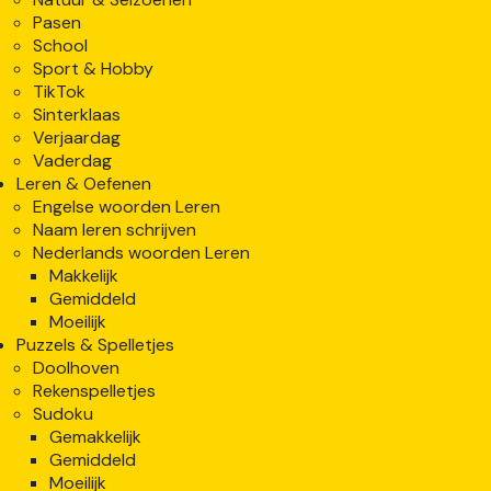
Pasen
School
Sport & Hobby
TikTok
Sinterklaas
Verjaardag
Vaderdag
Leren & Oefenen
Engelse woorden Leren
Naam leren schrijven
Nederlands woorden Leren
Makkelijk
Gemiddeld
Moeilijk
Puzzels & Spelletjes
Doolhoven
Rekenspelletjes
Sudoku
Gemakkelijk
Gemiddeld
Moeilijk