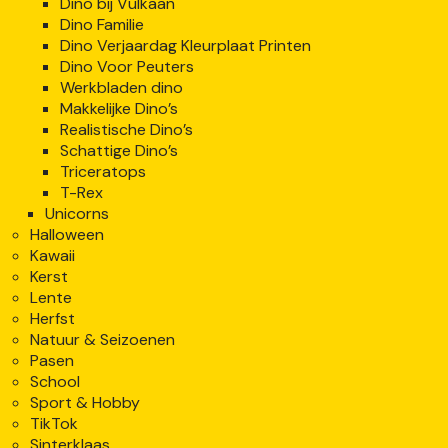
Dino bij Vulkaan
Dino Familie
Dino Verjaardag Kleurplaat Printen
Dino Voor Peuters
Werkbladen dino
Makkelijke Dino’s
Realistische Dino’s
Schattige Dino’s
Triceratops
T-Rex
Unicorns
Halloween
Kawaii
Kerst
Lente
Herfst
Natuur & Seizoenen
Pasen
School
Sport & Hobby
TikTok
Sinterklaas