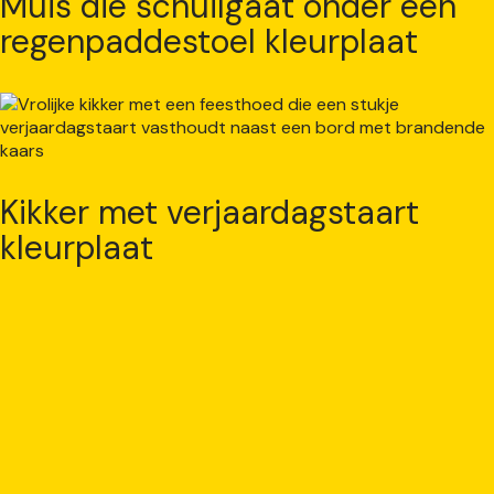
Muis die schuilgaat onder een
regenpaddestoel kleurplaat
Kikker met verjaardagstaart
kleurplaat