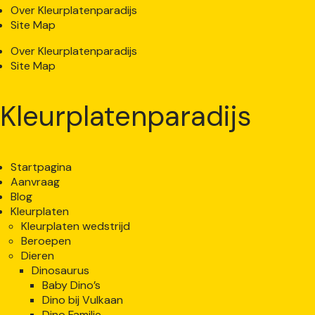
Over Kleurplatenparadijs
Site Map
Over Kleurplatenparadijs
Site Map
Kleurplatenparadijs
Startpagina
Aanvraag
Blog
Kleurplaten
Kleurplaten wedstrijd
Beroepen
Dieren
Dinosaurus
Baby Dino’s
Dino bij Vulkaan
Dino Familie