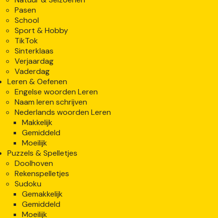
Pasen
School
Sport & Hobby
TikTok
Sinterklaas
Verjaardag
Vaderdag
Leren & Oefenen
Engelse woorden Leren
Naam leren schrijven
Nederlands woorden Leren
Makkelijk
Gemiddeld
Moeilijk
Puzzels & Spelletjes
Doolhoven
Rekenspelletjes
Sudoku
Gemakkelijk
Gemiddeld
Moeilijk