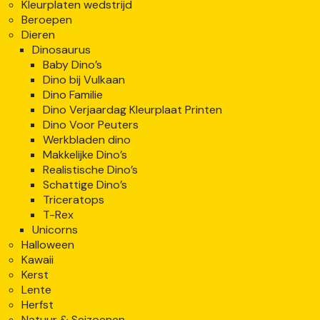
Kleurplaten wedstrijd
Beroepen
Dieren
Dinosaurus
Baby Dino’s
Dino bij Vulkaan
Dino Familie
Dino Verjaardag Kleurplaat Printen
Dino Voor Peuters
Werkbladen dino
Makkelijke Dino’s
Realistische Dino’s
Schattige Dino’s
Triceratops
T-Rex
Unicorns
Halloween
Kawaii
Kerst
Lente
Herfst
Natuur & Seizoenen