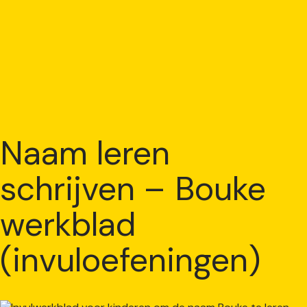
Naam leren
schrijven – Bouke
werkblad
(invuloefeningen)