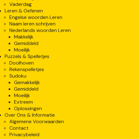
Vaderdag
Leren & Oefenen
Engelse woorden Leren
Naam leren schrijven
Nederlands woorden Leren
Makkelijk
Gemiddeld
Moeilijk
Puzzels & Spelletjes
Doolhoven
Rekenspelletjes
Sudoku
Gemakkelijk
Gemiddeld
Moeilijk
Extreem
Oplossingen
Over Ons & Informatie
Algemene Voorwaarden
Contact
Privacybeleid