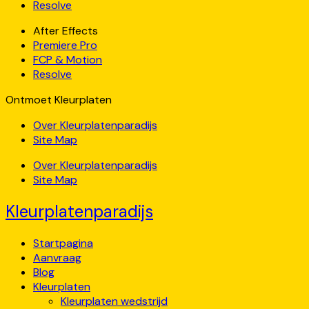
Resolve
After Effects
Premiere Pro
FCP & Motion
Resolve
Ontmoet Kleurplaten
Over Kleurplatenparadijs
Site Map
Over Kleurplatenparadijs
Site Map
Kleurplatenparadijs
Startpagina
Aanvraag
Blog
Kleurplaten
Kleurplaten wedstrijd