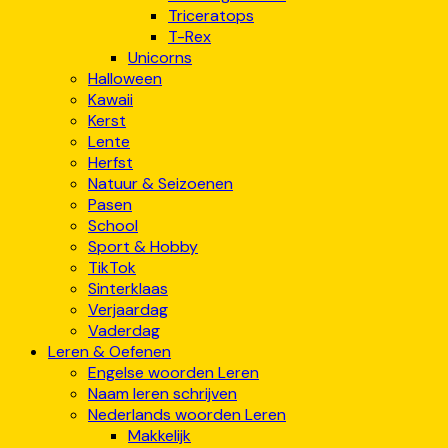
Triceratops
T-Rex
Unicorns
Halloween
Kawaii
Kerst
Lente
Herfst
Natuur & Seizoenen
Pasen
School
Sport & Hobby
TikTok
Sinterklaas
Verjaardag
Vaderdag
Leren & Oefenen
Engelse woorden Leren
Naam leren schrijven
Nederlands woorden Leren
Makkelijk