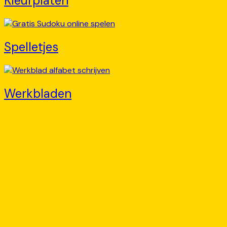
Kleurplaten
Spelletjes
Werkbladen