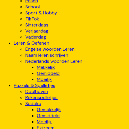
Pasen
School
Sport & Hobby
TikTok
Sinterklaas
Verjaardag
Vaderdag
Leren & Oefenen
Engelse woorden Leren
Naam leren schrijven
Nederlands woorden Leren
Makkelijk
Gemiddeld
Moeilijk
Puzzels & Spelletjes
Doolhoven
Rekenspelletjes
Sudoku
Gemakkelijk
Gemiddeld
Moeilijk
Extreem