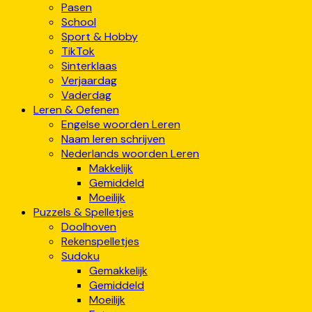
Pasen
School
Sport & Hobby
TikTok
Sinterklaas
Verjaardag
Vaderdag
Leren & Oefenen
Engelse woorden Leren
Naam leren schrijven
Nederlands woorden Leren
Makkelijk
Gemiddeld
Moeilijk
Puzzels & Spelletjes
Doolhoven
Rekenspelletjes
Sudoku
Gemakkelijk
Gemiddeld
Moeilijk