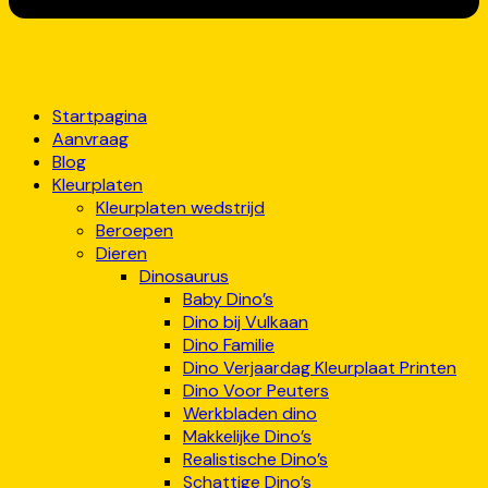
Startpagina
Aanvraag
Blog
Kleurplaten
Kleurplaten wedstrijd
Beroepen
Dieren
Dinosaurus
Baby Dino’s
Dino bij Vulkaan
Dino Familie
Dino Verjaardag Kleurplaat Printen
Dino Voor Peuters
Werkbladen dino
Makkelijke Dino’s
Realistische Dino’s
Schattige Dino’s