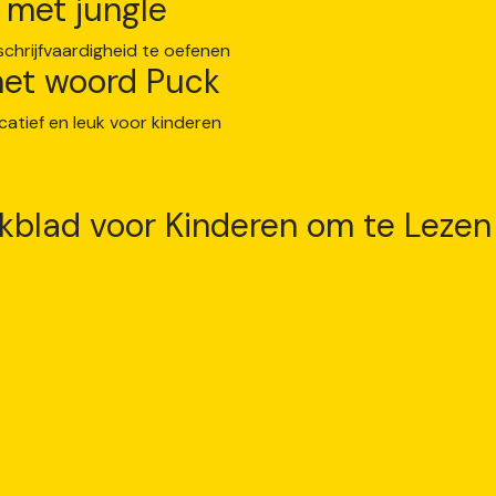
n met jungle
het woord Puck
rkblad voor Kinderen om te Lezen