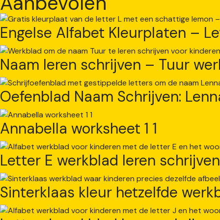
Aanbevolen
Engelse Alfabet Kleurplaten – L
Naam leren schrijven – Tuur wer
Oefenblad Naam Schrijven: Lenn
Annabella worksheet 1 1
Letter E werkblad leren schrijve
Sinterklaas kleur hetzelfde werk