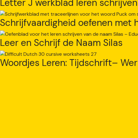
Letter J werkblad leren schrijve
Schrijfvaardigheid oefenen met 
Leer en Schrijf de Naam Silas
Woordjes Leren: Tijdschrift– We