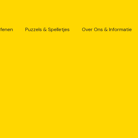
efenen
Puzzels & Spelletjes
Over Ons & Informatie