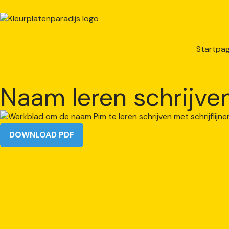
Startpag
Naam leren schrijve
DOWNLOAD PDF