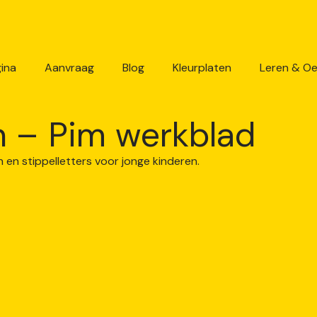
ina
Aanvraag
Blog
Kleurplaten
Leren & O
n – Pim werkblad