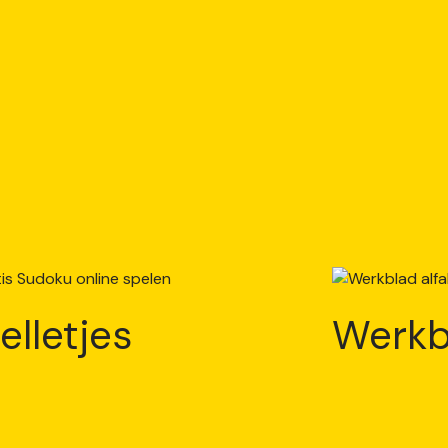
elletjes
Werkb