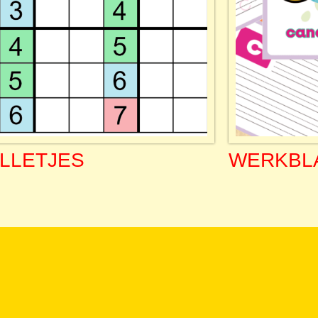
LLETJES
WERKBL