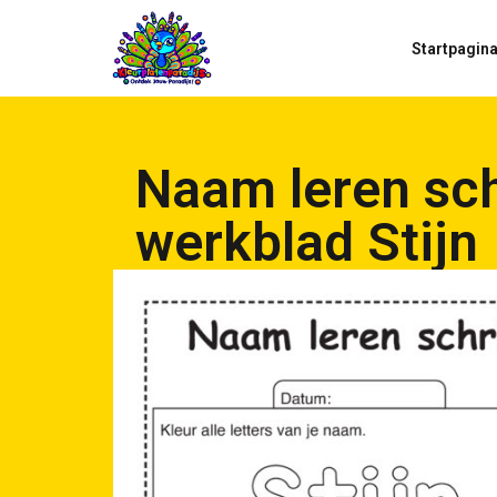
Startpagin
Naam leren sch
werkblad Stijn