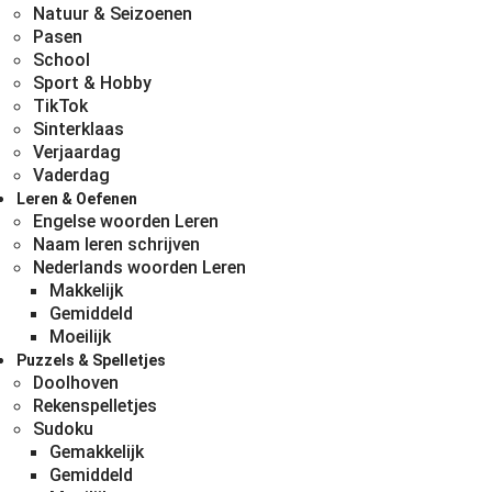
Natuur & Seizoenen
Pasen
School
Sport & Hobby
TikTok
Sinterklaas
Verjaardag
Vaderdag
Leren & Oefenen
Engelse woorden Leren
Naam leren schrijven
Nederlands woorden Leren
Makkelijk
Gemiddeld
Moeilijk
Puzzels & Spelletjes
Doolhoven
Rekenspelletjes
Sudoku
Gemakkelijk
Gemiddeld