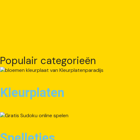
Populair categorieën
Kleurplaten
Spelletjes