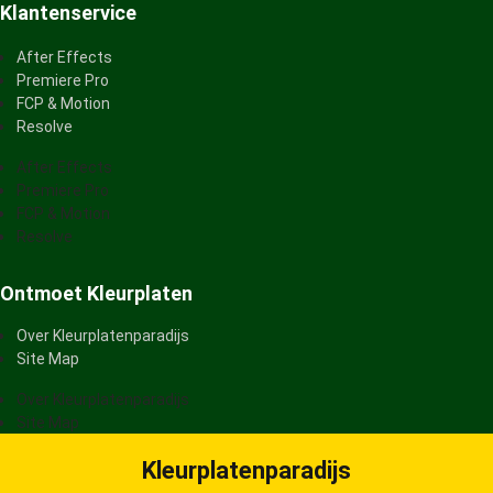
Klantenservice
After Effects
Premiere Pro
FCP & Motion
Resolve
After Effects
Premiere Pro
FCP & Motion
Resolve
Ontmoet Kleurplaten
Over Kleurplatenparadijs
Site Map
Over Kleurplatenparadijs
Site Map
Kleurplatenparadijs