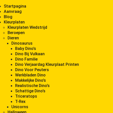
Startpagina
Aanvraag
Blog
Kleurplaten
Kleurplaten Wedstrijd
Beroepen
Dieren
Dinosaurus
Baby Dino’s
Dino Bij Vulkaan
Dino Familie
Dino Verjaardag Kleurplaat Printen
Dino Voor Peuters
Werkbladen Dino
Makkelijke Dino’s
Realistische Dino’s
Schattige Dino’s
Triceratops
T-Rex
Unicorns
Halloween