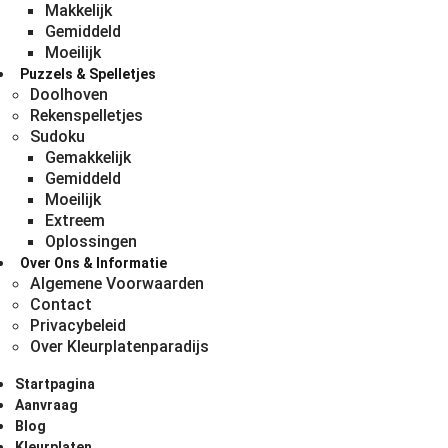
Makkelijk
Gemiddeld
Moeilijk
Puzzels & Spelletjes
Doolhoven
Rekenspelletjes
Sudoku
Gemakkelijk
Gemiddeld
Moeilijk
Extreem
Oplossingen
Over Ons & Informatie
Algemene Voorwaarden
Contact
Privacybeleid
Over Kleurplatenparadijs
Startpagina
Aanvraag
Blog
Kleurplaten