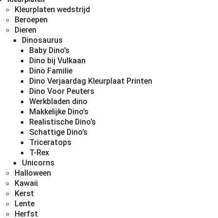
Kleurplaten wedstrijd
Beroepen
Dieren
Dinosaurus
Baby Dino’s
Dino bij Vulkaan
Dino Familie
Dino Verjaardag Kleurplaat Printen
Dino Voor Peuters
Werkbladen dino
Makkelijke Dino’s
Realistische Dino’s
Schattige Dino’s
Triceratops
T-Rex
Unicorns
Halloween
Kawaii
Kerst
Lente
Herfst