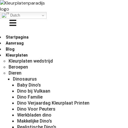
Dutch
Startpagina
Aanvraag
Blog
Kleurplaten
Kleurplaten wedstrijd
Beroepen
Dieren
Dinosaurus
Baby Dino’s
Dino bij Vulkaan
Dino Familie
Dino Verjaardag Kleurplaat Printen
Dino Voor Peuters
Werkbladen dino
Makkelijke Dino’s
Realistische Dino’s