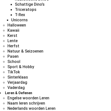
Schattige Dino’s
Triceratops
T-Rex
Unicorns
Halloween
Kawaii
Kerst
Lente
Herfst
Natuur & Seizoenen
Pasen
School
Sport & Hobby
TikTok
Sinterklaas
Verjaardag
Vaderdag
Leren & Oefenen
Engelse woorden Leren
Naam leren schrijven
Nederlands woorden Leren