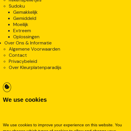
Sudoku
Gemakkelijk
Gemiddeld
Moeilijk
Extreem
Oplossingen
Over Ons & Informatie
Algemene Voorwaarden
Contact
Privacybeleid
Over Kleurplatenparadijs
We use cookies
We use cookies to improve your experience on this website. You
may choose which types of cookies to allow and change your