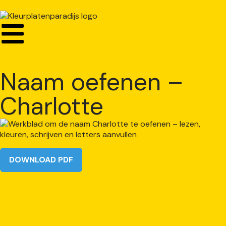
Naam oefenen –
Charlotte
DOWNLOAD PDF