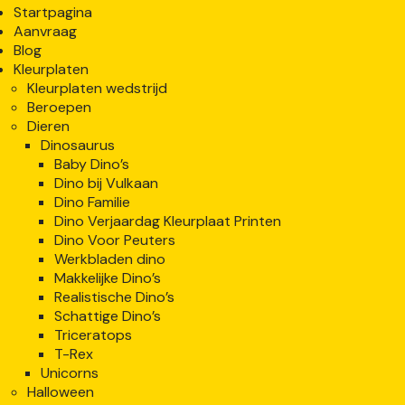
Startpagina
Aanvraag
Blog
Kleurplaten
Kleurplaten wedstrijd
Beroepen
Dieren
Dinosaurus
Baby Dino’s
Dino bij Vulkaan
Dino Familie
Dino Verjaardag Kleurplaat Printen
Dino Voor Peuters
Werkbladen dino
Makkelijke Dino’s
Realistische Dino’s
Schattige Dino’s
Triceratops
T-Rex
Unicorns
Halloween