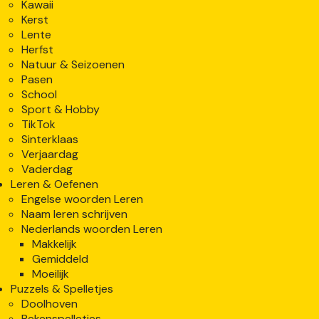
Kawaii
Kerst
Lente
Herfst
Natuur & Seizoenen
Pasen
School
Sport & Hobby
TikTok
Sinterklaas
Verjaardag
Vaderdag
Leren & Oefenen
Engelse woorden Leren
Naam leren schrijven
Nederlands woorden Leren
Makkelijk
Gemiddeld
Moeilijk
Puzzels & Spelletjes
Doolhoven
Rekenspelletjes