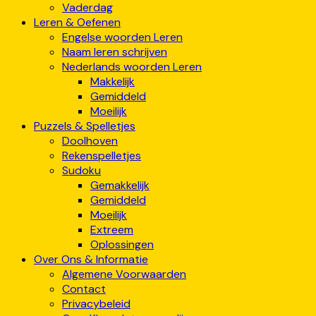
Vaderdag
Leren & Oefenen
Engelse woorden Leren
Naam leren schrijven
Nederlands woorden Leren
Makkelijk
Gemiddeld
Moeilijk
Puzzels & Spelletjes
Doolhoven
Rekenspelletjes
Sudoku
Gemakkelijk
Gemiddeld
Moeilijk
Extreem
Oplossingen
Over Ons & Informatie
Algemene Voorwaarden
Contact
Privacybeleid