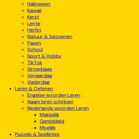
Halloween
Kawaii
Kerst
Lente
Herfst
Natuur & Seizoenen
Pasen
School
Sport & Hobby
TikTok
Sinterklaas
Verjaardag
Vaderdag
Leren & Oefenen
Engelse woorden Leren
Naam leren schrijven
Nederlands woorden Leren
Makkelijk
Gemiddeld
Moeilijk
Puzzels & Spelletjes