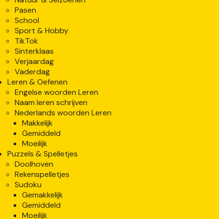
Pasen
School
Sport & Hobby
TikTok
Sinterklaas
Verjaardag
Vaderdag
Leren & Oefenen
Engelse woorden Leren
Naam leren schrijven
Nederlands woorden Leren
Makkelijk
Gemiddeld
Moeilijk
Puzzels & Spelletjes
Doolhoven
Rekenspelletjes
Sudoku
Gemakkelijk
Gemiddeld
Moeilijk