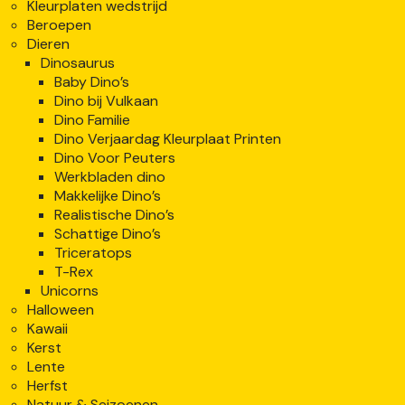
Kleurplaten wedstrijd
Beroepen
Dieren
Dinosaurus
Baby Dino’s
Dino bij Vulkaan
Dino Familie
Dino Verjaardag Kleurplaat Printen
Dino Voor Peuters
Werkbladen dino
Makkelijke Dino’s
Realistische Dino’s
Schattige Dino’s
Triceratops
T-Rex
Unicorns
Halloween
Kawaii
Kerst
Lente
Herfst
Natuur & Seizoenen