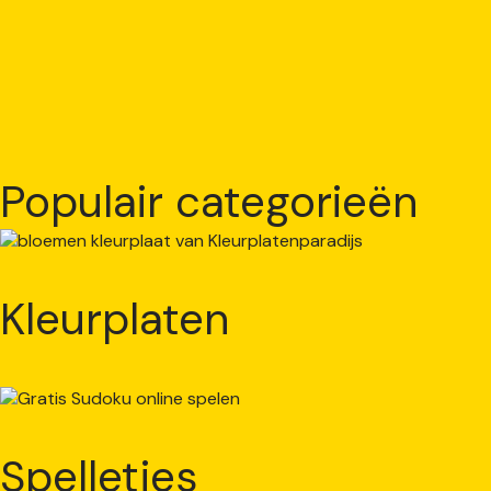
Populair categorieën
Kleurplaten
Spelletjes