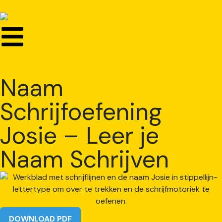
Naam
Schrijfoefening
Josie – Leer je
Naam Schrijven
DOWNLOAD PDF