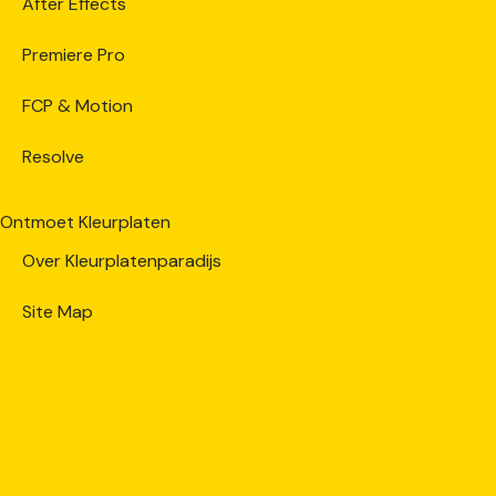
After Effects
Premiere Pro
FCP & Motion
Resolve
Ontmoet Kleurplaten
Over Kleurplatenparadijs
Site Map