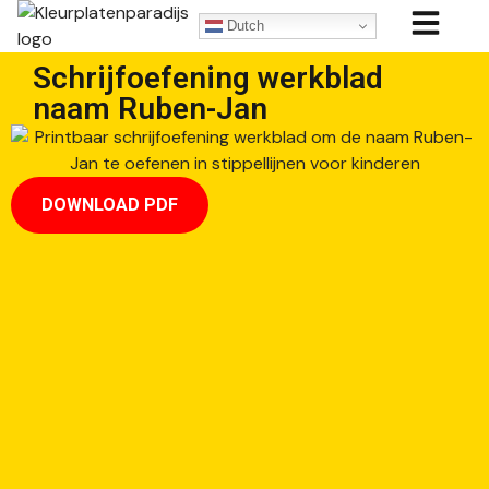
Dutch
Schrijfoefening werkblad
naam Ruben-Jan
DOWNLOAD PDF