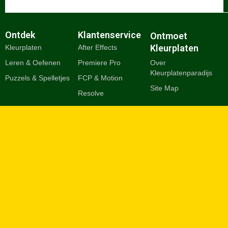
Ontdek
Klantenservice
Ontmoet
Kleurplaten
Kleurplaten
After Effects
Leren & Oefenen
Premiere Pro
Over
Kleurplatenparadijs
Puzzels & Spelletjes
FCP & Motion
Site Map
Resolve