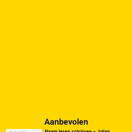
Aanbevolen
Naam leren schrijven – Julian