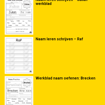
werkblad
Naam leren schrijven – Raf
Werkblad naam oefenen: Brecken