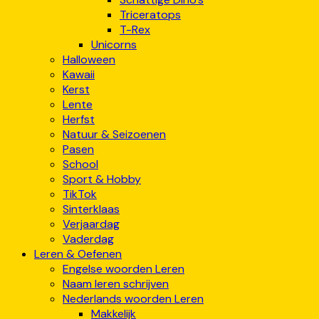
Triceratops
T-Rex
Unicorns
Halloween
Kawaii
Kerst
Lente
Herfst
Natuur & Seizoenen
Pasen
School
Sport & Hobby
TikTok
Sinterklaas
Verjaardag
Vaderdag
Leren & Oefenen
Engelse woorden Leren
Naam leren schrijven
Nederlands woorden Leren
Makkelijk