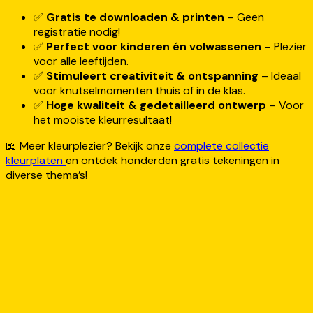
✅
Gratis te downloaden & printen
– Geen
registratie nodig!
✅
Perfect voor kinderen én volwassenen
– Plezier
voor alle leeftijden.
✅
Stimuleert creativiteit & ontspanning
– Ideaal
voor knutselmomenten thuis of in de klas.
✅
Hoge kwaliteit & gedetailleerd ontwerp
– Voor
het mooiste kleurresultaat!
📖 Meer kleurplezier? Bekijk onze
complete collectie
kleurplaten
en ontdek honderden gratis tekeningen in
diverse thema’s!