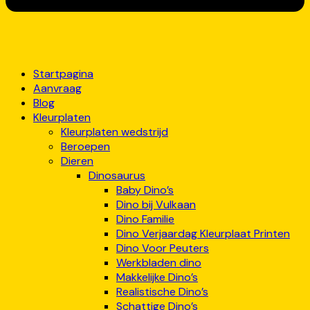
Startpagina
Aanvraag
Blog
Kleurplaten
Kleurplaten wedstrijd
Beroepen
Dieren
Dinosaurus
Baby Dino’s
Dino bij Vulkaan
Dino Familie
Dino Verjaardag Kleurplaat Printen
Dino Voor Peuters
Werkbladen dino
Makkelijke Dino’s
Realistische Dino’s
Schattige Dino’s