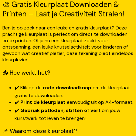
🎨 Gratis Kleurplaat Downloaden &
Printen – Laat je Creativiteit Stralen!
Ben je op zoek naar een leuke en gratis kleurplaat? Deze
prachtige kleurplaat is perfect om direct te downloaden
en te printen. Of je nu een kleurplaat zoekt voor
ontspanning, een leuke knutselactiviteit voor kinderen of
gewoon wat creatief plezier, deze tekening biedt eindeloos
kleurplezier!
📥 Hoe werkt het?
✔️ Klik op de
rode downloadknop
om de kleurplaat
gratis te downloaden.
✔️
Print de kleurplaat
eenvoudig uit op A4-formaat.
✔️
Gebruik potloden, stiften of verf
om jouw
kunstwerk tot leven te brengen!
📌 Waarom deze kleurplaat?