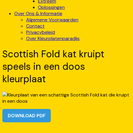
Extreem
Oplossingen
Over Ons & Informatie
Algemene Voorwaarden
Contact
Privacybeleid
Over Kleurplatenparadijs
Scottish Fold kat kruipt
speels in een doos
kleurplaat
DOWNLOAD PDF