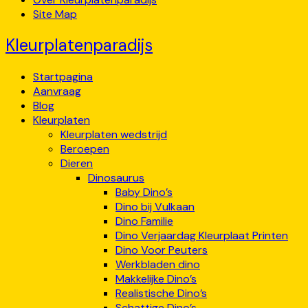
Site Map
Kleurplatenparadijs
Startpagina
Aanvraag
Blog
Kleurplaten
Kleurplaten wedstrijd
Beroepen
Dieren
Dinosaurus
Baby Dino’s
Dino bij Vulkaan
Dino Familie
Dino Verjaardag Kleurplaat Printen
Dino Voor Peuters
Werkbladen dino
Makkelijke Dino’s
Realistische Dino’s
Schattige Dino’s