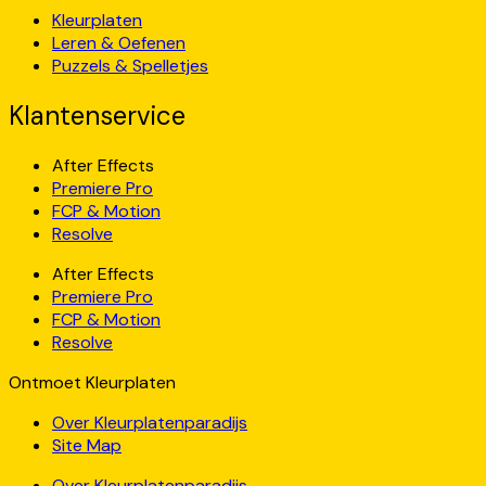
Kleurplaten
Leren & Oefenen
Puzzels & Spelletjes
Klantenservice
After Effects
Premiere Pro
FCP & Motion
Resolve
After Effects
Premiere Pro
FCP & Motion
Resolve
Ontmoet Kleurplaten
Over Kleurplatenparadijs
Site Map
Over Kleurplatenparadijs