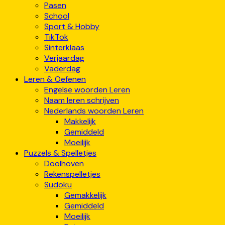
Pasen
School
Sport & Hobby
TikTok
Sinterklaas
Verjaardag
Vaderdag
Leren & Oefenen
Engelse woorden Leren
Naam leren schrijven
Nederlands woorden Leren
Makkelijk
Gemiddeld
Moeilijk
Puzzels & Spelletjes
Doolhoven
Rekenspelletjes
Sudoku
Gemakkelijk
Gemiddeld
Moeilijk