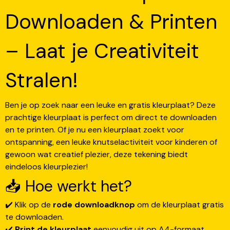
Downloaden & Printen
– Laat je Creativiteit
Stralen!
Ben je op zoek naar een leuke en gratis kleurplaat? Deze
prachtige kleurplaat is perfect om direct te downloaden
en te printen. Of je nu een kleurplaat zoekt voor
ontspanning, een leuke knutselactiviteit voor kinderen of
gewoon wat creatief plezier, deze tekening biedt
eindeloos kleurplezier!
📥 Hoe werkt het?
✔️ Klik op de
rode downloadknop
om de kleurplaat gratis
te downloaden.
✔️
Print de kleurplaat
eenvoudig uit op A4-formaat.