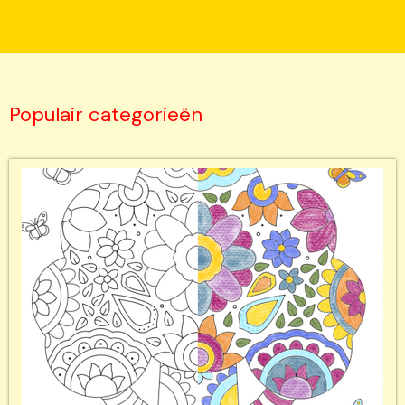
Populair categorieën