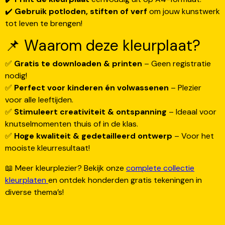
✔️
Gebruik potloden, stiften of verf
om jouw kunstwerk
tot leven te brengen!
📌 Waarom deze kleurplaat?
✅
Gratis te downloaden & printen
– Geen registratie
nodig!
✅
Perfect voor kinderen én volwassenen
– Plezier
voor alle leeftijden.
✅
Stimuleert creativiteit & ontspanning
– Ideaal voor
knutselmomenten thuis of in de klas.
✅
Hoge kwaliteit & gedetailleerd ontwerp
– Voor het
mooiste kleurresultaat!
📖 Meer kleurplezier? Bekijk onze
complete collectie
kleurplaten
en ontdek honderden gratis tekeningen in
diverse thema’s!