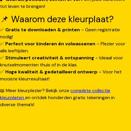
tot leven te brengen!
📌 Waarom deze kleurplaat?
✅
Gratis te downloaden & printen
– Geen registratie
nodig!
✅
Perfect voor kinderen én volwassenen
– Plezier voor
alle leeftijden.
✅
Stimuleert creativiteit & ontspanning
– Ideaal voor
knutselmomenten thuis of in de klas.
✅
Hoge kwaliteit & gedetailleerd ontwerp
– Voor het
mooiste kleurresultaat!
📖 Meer kleurplezier? Bekijk onze
complete collectie
kleurplaten
en ontdek honderden gratis tekeningen in
diverse thema’s!