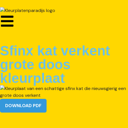
Sfinx kat verkent
grote doos
kleurplaat
DOWNLOAD PDF