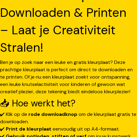
Downloaden & Printen
– Laat je Creativiteit
Stralen!
Ben je op zoek naar een leuke en gratis kleurplaat? Deze
prachtige kleurplaat is perfect om direct te downloaden en
te printen. Of je nu een kleurplaat zoekt voor ontspanning,
een leuke knutselactiviteit voor kinderen of gewoon wat
creatief plezier, deze tekening biedt eindeloos kleurplezier!
📥 Hoe werkt het?
✔️ Klik op de
rode downloadknop
om de kleurplaat gratis te
downloaden.
✔️
Print de kleurplaat
eenvoudig uit op A4-formaat.
✔️
Gebruik potloden, stiften of verf
om jouw kunstwerk