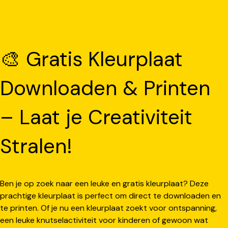
🎨 Gratis Kleurplaat
Downloaden & Printen
– Laat je Creativiteit
Stralen!
Ben je op zoek naar een leuke en gratis kleurplaat? Deze
prachtige kleurplaat is perfect om direct te downloaden en
te printen. Of je nu een kleurplaat zoekt voor ontspanning,
een leuke knutselactiviteit voor kinderen of gewoon wat