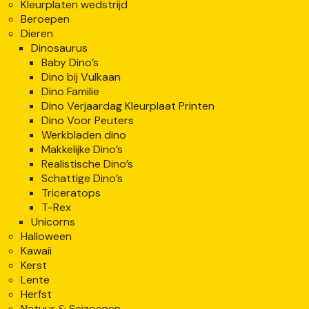
Kleurplaten wedstrijd
Beroepen
Dieren
Dinosaurus
Baby Dino’s
Dino bij Vulkaan
Dino Familie
Dino Verjaardag Kleurplaat Printen
Dino Voor Peuters
Werkbladen dino
Makkelijke Dino’s
Realistische Dino’s
Schattige Dino’s
Triceratops
T-Rex
Unicorns
Halloween
Kawaii
Kerst
Lente
Herfst
Natuur & Seizoenen