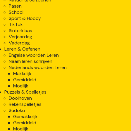
Pasen
School
Sport & Hobby
TikTok
Sinterklaas
Verjaardag
Vaderdag
Leren & Oefenen
Engelse woorden Leren
Naam leren schrijven
Nederlands woorden Leren
Makkelijk
Gemiddeld
Moeilijk
Puzzels & Spelletjes
Doolhoven
Rekenspelletjes
Sudoku
Gemakkelijk
Gemiddeld
Moeilijk