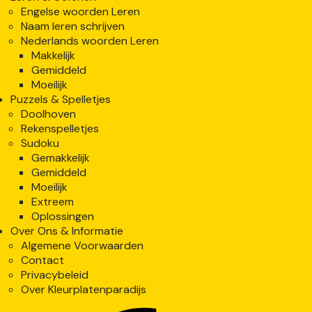
Engelse woorden Leren
Naam leren schrijven
Nederlands woorden Leren
Makkelijk
Gemiddeld
Moeilijk
Puzzels & Spelletjes
Doolhoven
Rekenspelletjes
Sudoku
Gemakkelijk
Gemiddeld
Moeilijk
Extreem
Oplossingen
Over Ons & Informatie
Algemene Voorwaarden
Contact
Privacybeleid
Over Kleurplatenparadijs