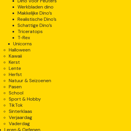
Dino Voor Peuters
Werkbladen dino
Makkelijke Dino’s
Realistische Dino’s
Schattige Dino’s
Triceratops
T-Rex
Unicorns
Halloween
Kawaii
Kerst
Lente
Herfst
Natuur & Seizoenen
Pasen
School
Sport & Hobby
TikTok
Sinterklaas
Verjaardag
Vaderdag
Leren & Oefenen