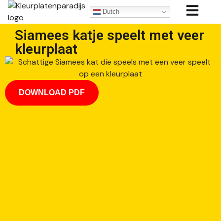
Dutch
Siamees katje speelt met veer
kleurplaat
DOWNLOAD PDF