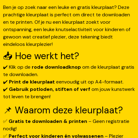
Ben je op zoek naar een leuke en gratis kleurplaat? Deze
prachtige kleurplaat is perfect om direct te downloaden
en te printen. Of je nu een kleurplaat zoekt voor
ontspanning, een leuke knutselactiviteit voor kinderen of
gewoon wat creatief plezier, deze tekening biedt
eindeloos kleurplezier!
📥 Hoe werkt het?
✔️ Klik op de
rode downloadknop
om de kleurplaat gratis
te downloaden.
✔️
Print de kleurplaat
eenvoudig uit op A4-formaat.
✔️
Gebruik potloden, stiften of verf
om jouw kunstwerk
tot leven te brengen!
📌 Waarom deze kleurplaat?
✅
Gratis te downloaden & printen
– Geen registratie
nodig!
✅
Perfect voor kinderen én volwassenen
– Plezier