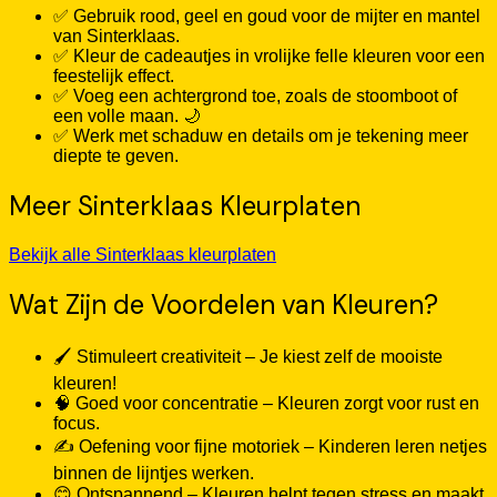
✅ Gebruik rood, geel en goud voor de mijter en mantel
van Sinterklaas.
✅ Kleur de cadeautjes in vrolijke felle kleuren voor een
feestelijk effect.
✅ Voeg een achtergrond toe, zoals de stoomboot of
een volle maan. 🌙
✅ Werk met schaduw en details om je tekening meer
diepte te geven.
Meer Sinterklaas Kleurplaten
Bekijk alle Sinterklaas kleurplaten
Wat Zijn de Voordelen van Kleuren?
🖌️ Stimuleert creativiteit – Je kiest zelf de mooiste
kleuren!
🧠 Goed voor concentratie – Kleuren zorgt voor rust en
focus.
✍️ Oefening voor fijne motoriek – Kinderen leren netjes
binnen de lijntjes werken.
😊 Ontspannend – Kleuren helpt tegen stress en maakt