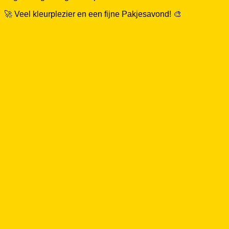
🚀 Veel kleurplezier en een fijne Pakjesavond! 🎨