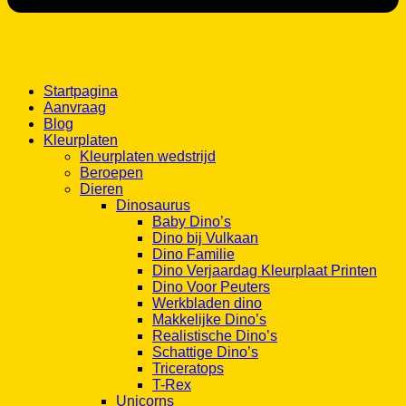
Startpagina
Aanvraag
Blog
Kleurplaten
Kleurplaten wedstrijd
Beroepen
Dieren
Dinosaurus
Baby Dino’s
Dino bij Vulkaan
Dino Familie
Dino Verjaardag Kleurplaat Printen
Dino Voor Peuters
Werkbladen dino
Makkelijke Dino’s
Realistische Dino’s
Schattige Dino’s
Triceratops
T-Rex
Unicorns