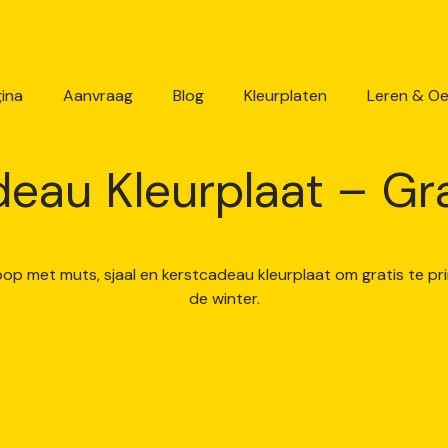
ina
Aanvraag
Blog
Kleurplaten
Leren & O
u Kleurplaat – Grat