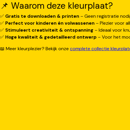
📌 Waarom deze kleurplaat?
✅
Gratis te downloaden & printen
– Geen registratie nodi
✅
Perfect voor kinderen én volwassenen
– Plezier voor all
✅
Stimuleert creativiteit & ontspanning
– Ideaal voor knu
✅
Hoge kwaliteit & gedetailleerd ontwerp
– Voor het mooi
📖 Meer kleurplezier? Bekijk onze
complete collectie kleurpla