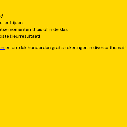
g!
e leeftijden.
tselmomenten thuis of in de klas.
ste kleurresultaat!
ten
en ontdek honderden gratis tekeningen in diverse thema’s!