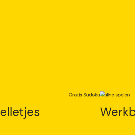
elletjes
Werkb