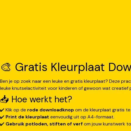
🎨 Gratis Kleurplaat Dow
Ben je op zoek naar een leuke en gratis kleurplaat? Deze prac
leuke knutselactiviteit voor kinderen of gewoon wat creatief p
📥 Hoe werkt het?
✔️ Klik op de
rode downloadknop
om de kleurplaat gratis t
✔️
Print de kleurplaat
eenvoudig uit op A4-formaat.
✔️
Gebruik potloden, stiften of verf
om jouw kunstwerk tot