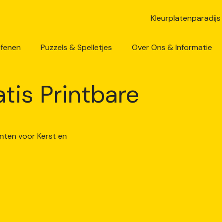
efenen
Puzzels & Spelletjes
Over Ons & Informatie
is Printbare