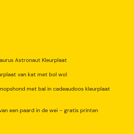
aurus Astronaut Kleurplaat
urplaat van kat met bol wol
mopshond met bal in cadeaudoos kleurplaat
van een paard in de wei – gratis printen