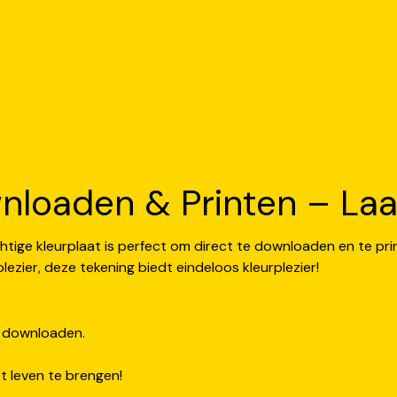
nloaden & Printen – Laat 
htige kleurplaat is perfect om direct te downloaden en te pri
lezier, deze tekening biedt eindeloos kleurplezier!
e downloaden.
 leven te brengen!