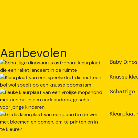
Aanbevolen
Baby Dinos
Knusse kle
Schattige 
Kleurplaat 