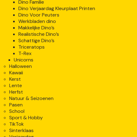
Dino Familie
Dino Verjaardag Kleurplaat Printen
Dino Voor Peuters
Werkbladen dino
Makkelijke Dino’s
Realistische Dino’s
Schattige Dino’s
Triceratops
T-Rex
Unicorns
Halloween
Kawaii
Kerst
Lente
Herfst
Natuur & Seizoenen
Pasen
School
Sport & Hobby
TikTok
Sinterklaas
Verjaardag