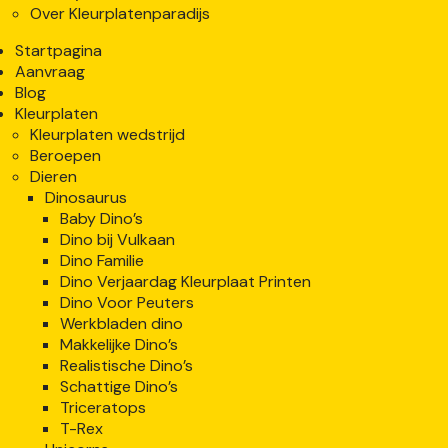
Over Kleurplatenparadijs
Startpagina
Aanvraag
Blog
Kleurplaten
Kleurplaten wedstrijd
Beroepen
Dieren
Dinosaurus
Baby Dino’s
Dino bij Vulkaan
Dino Familie
Dino Verjaardag Kleurplaat Printen
Dino Voor Peuters
Werkbladen dino
Makkelijke Dino’s
Realistische Dino’s
Schattige Dino’s
Triceratops
T-Rex