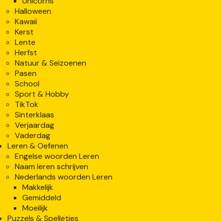
Unicorns
Halloween
Kawaii
Kerst
Lente
Herfst
Natuur & Seizoenen
Pasen
School
Sport & Hobby
TikTok
Sinterklaas
Verjaardag
Vaderdag
Leren & Oefenen
Engelse woorden Leren
Naam leren schrijven
Nederlands woorden Leren
Makkelijk
Gemiddeld
Moeilijk
Puzzels & Spelletjes