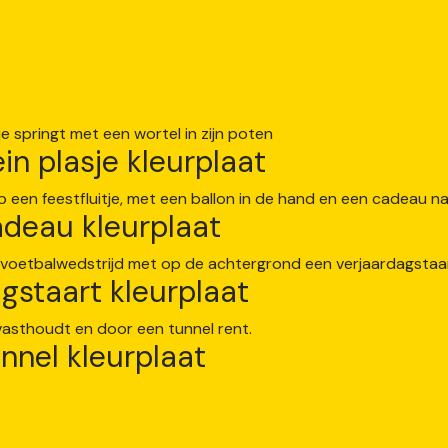
ein plasje kleurplaat
cadeau kleurplaat
gstaart kleurplaat
nnel kleurplaat