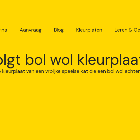
ina
Aanvraag
Blog
Kleurplaten
Leren & O
lgt bol wol kleurplaa