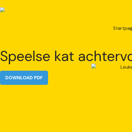
Startpag
Speelse kat achtervo
DOWNLOAD PDF