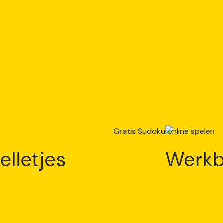
elletjes
Werkb