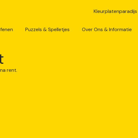
efenen
Puzzels & Spelletjes
Over Ons & Informatie
t