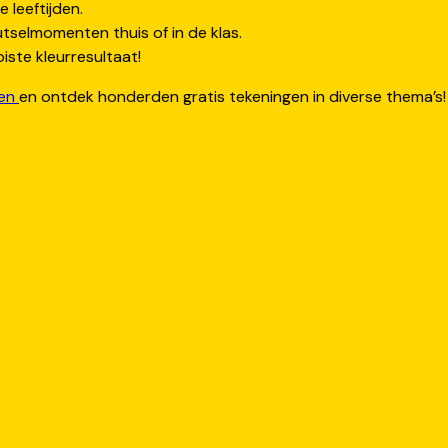
e leeftijden.
tselmomenten thuis of in de klas.
ste kleurresultaat!
ten
en ontdek honderden gratis tekeningen in diverse thema’s!