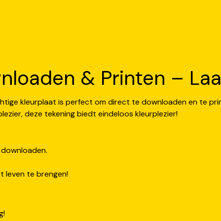
nloaden & Printen – Laat 
htige kleurplaat is perfect om direct te downloaden en te pri
lezier, deze tekening biedt eindeloos kleurplezier!
e downloaden.
 leven te brengen!
g!