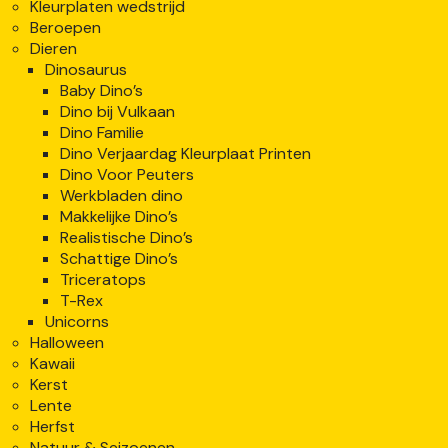
Kleurplaten wedstrijd
Beroepen
Dieren
Dinosaurus
Baby Dino’s
Dino bij Vulkaan
Dino Familie
Dino Verjaardag Kleurplaat Printen
Dino Voor Peuters
Werkbladen dino
Makkelijke Dino’s
Realistische Dino’s
Schattige Dino’s
Triceratops
T-Rex
Unicorns
Halloween
Kawaii
Kerst
Lente
Herfst
Natuur & Seizoenen