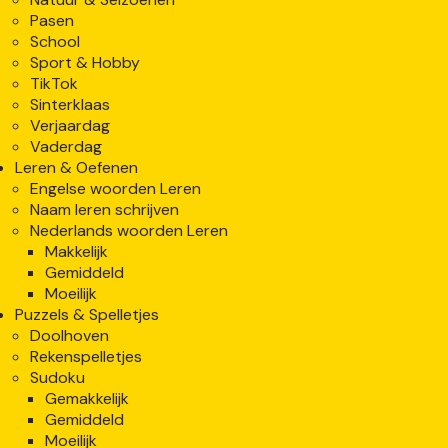
Pasen
School
Sport & Hobby
TikTok
Sinterklaas
Verjaardag
Vaderdag
Leren & Oefenen
Engelse woorden Leren
Naam leren schrijven
Nederlands woorden Leren
Makkelijk
Gemiddeld
Moeilijk
Puzzels & Spelletjes
Doolhoven
Rekenspelletjes
Sudoku
Gemakkelijk
Gemiddeld
Moeilijk