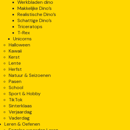
Werkbladen dino
Makkelijke Dino’s
Realistische Dino’s
Schattige Dino’s
Triceratops
T-Rex
Unicorns
Halloween
Kawaii
Kerst
Lente
Herfst
Natuur & Seizoenen
Pasen
School
Sport & Hobby
TikTok
Sinterklaas
Verjaardag
Vaderdag
Leren & Oefenen