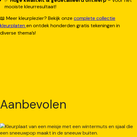
✅
Hoge kwaliteit & gedetailleerd ontwerp
– Voor het
mooiste kleurresultaat!
📖 Meer kleurplezier? Bekijk onze
complete collectie
kleurplaten
en ontdek honderden gratis tekeningen in
diverse thema’s!
Aanbevolen