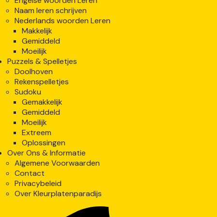
Engelse woorden Leren
Naam leren schrijven
Nederlands woorden Leren
Makkelijk
Gemiddeld
Moeilijk
Puzzels & Spelletjes
Doolhoven
Rekenspelletjes
Sudoku
Gemakkelijk
Gemiddeld
Moeilijk
Extreem
Oplossingen
Over Ons & Informatie
Algemene Voorwaarden
Contact
Privacybeleid
Over Kleurplatenparadijs