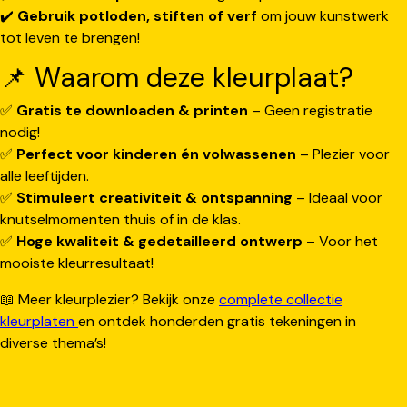
✔️
Gebruik potloden, stiften of verf
om jouw kunstwerk
tot leven te brengen!
📌 Waarom deze kleurplaat?
✅
Gratis te downloaden & printen
– Geen registratie
nodig!
✅
Perfect voor kinderen én volwassenen
– Plezier voor
alle leeftijden.
✅
Stimuleert creativiteit & ontspanning
– Ideaal voor
knutselmomenten thuis of in de klas.
✅
Hoge kwaliteit & gedetailleerd ontwerp
– Voor het
mooiste kleurresultaat!
📖 Meer kleurplezier? Bekijk onze
complete collectie
kleurplaten
en ontdek honderden gratis tekeningen in
diverse thema’s!