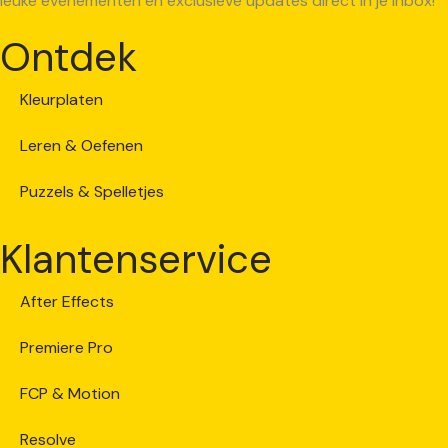
leuke evenementen en exclusieve updates direct in je inbox!
Ontdek
Kleurplaten
Leren & Oefenen
Puzzels & Spelletjes
Klantenservice
After Effects
Premiere Pro
FCP & Motion
Resolve